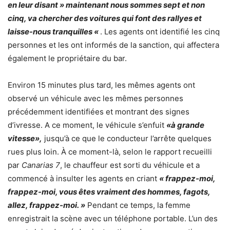
en leur disant » maintenant nous sommes sept et non
cinq, va chercher des voitures qui font des rallyes et
laisse-nous tranquilles «
. Les agents ont identifié les cinq
personnes et les ont informés de la sanction, qui affectera
également le propriétaire du bar.
Environ 15 minutes plus tard, les mêmes agents ont
observé un véhicule avec les mêmes personnes
précédemment identifiées et montrant des signes
d’ivresse. A ce moment, le véhicule s’enfuit
«à grande
vitesse»,
jusqu’à ce que le conducteur l’arrête quelques
rues plus loin. À ce moment-là, selon le rapport recueilli
par
Canarias 7
, le chauffeur est sorti du véhicule et a
commencé à insulter les agents en criant
« frappez-moi,
frappez-moi, vous êtes vraiment des hommes, fagots,
allez, frappez-moi. »
Pendant ce temps, la femme
enregistrait la scène avec un téléphone portable. L’un des