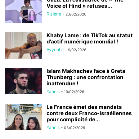
Voice of Hind » refuses...
Rizlene
-
23/02/2026
Khaby Lame : de TikTok au statut
d’actif numérique mondial !
Ayyoub
-
19/02/2026
Islam Makhachev face à Greta
Thunberg : une confrontation
inattendue !
Yannis
-
19/02/2026
La France émet des mandats
contre deux Franco-Israéliennes
pour complicité de...
Yannis
-
03/02/2026