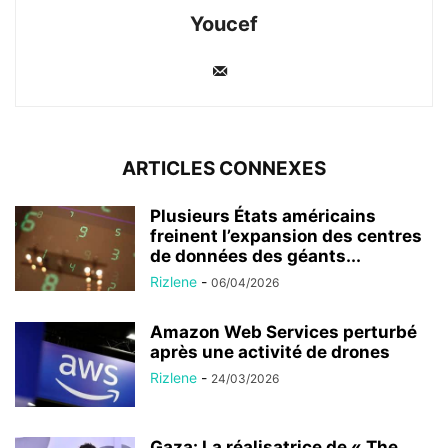
Youcef
ARTICLES CONNEXES
Plusieurs États américains
freinent l’expansion des centres
de données des géants...
Rizlene
-
06/04/2026
Amazon Web Services perturbé
après une activité de drones
Rizlene
-
24/03/2026
Gaza: La réalisatrice de « The