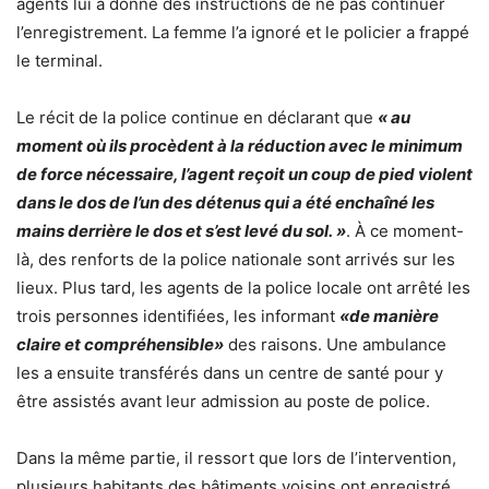
agents lui a donné des instructions de ne pas continuer
l’enregistrement. La femme l’a ignoré et le policier a frappé
le terminal.
Le récit de la police continue en déclarant que
« au
moment où ils procèdent à la réduction avec le minimum
de force nécessaire, l’agent reçoit un coup de pied violent
dans le dos de l’un des détenus qui a été enchaîné les
mains derrière le dos et s’est levé du sol. »
. À ce moment-
là, des renforts de la police nationale sont arrivés sur les
lieux. Plus tard, les agents de la police locale ont arrêté les
trois personnes identifiées, les informant
«de manière
claire et compréhensible»
des raisons. Une ambulance
les a ensuite transférés dans un centre de santé pour y
être assistés avant leur admission au poste de police.
Dans la même partie, il ressort que lors de l’intervention,
plusieurs habitants des bâtiments voisins ont enregistré