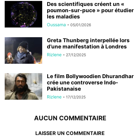
Des scientifiques créent un «
poumon-sur-puce » pour étudier
les maladies
Oussama
-
05/01/2026
Greta Thunberg interpellée lors
d’une manifestation à Londres
Rizlene
-
27/12/2025
Le film Bollywoodien Dhurandhar
crée une controverse Indo-
Pakistanaise
Rizlene
-
17/12/2025
AUCUN COMMENTAIRE
LAISSER UN COMMENTAIRE