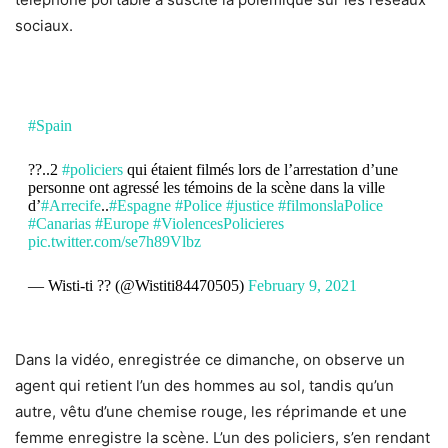
sociaux.
#Spain
??..2
#policiers
qui étaient filmés lors de l’arrestation d’une
personne ont agressé les témoins de la scène dans la ville
d’
#Arrecife
..
#Espagne
#Police
#justice
#filmonslaPolice
#Canarias
#Europe
#ViolencesPolicieres
pic.twitter.com/se7h89Vlbz
— Wisti-ti ?? (@Wistiti84470505)
February 9, 2021
Dans la vidéo, enregistrée ce dimanche, on observe un
agent qui retient l’un des hommes au sol, tandis qu’un
autre, vêtu d’une chemise rouge, les réprimande et une
femme enregistre la scène. L’un des policiers, s’en rendant