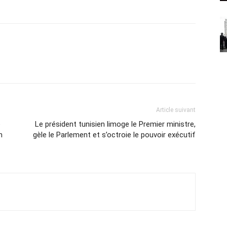
Article suivant
e
Le président tunisien limoge le Premier ministre,
n
gèle le Parlement et s’octroie le pouvoir exécutif