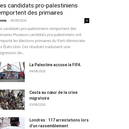
es candidats pro-palestiniens
emportent des primaires
nnis
-
06/08/2026
0
s candidats pro-palestiniens remportent des
imaires Plusieurs candidats pro-palestiniens ont
mporté les élections primaires du Parti démocrate
x États-Unis. Ces résultats traduisent une
ogression de...
La Palestine accuse la FIFA
04/08/2026
Ceuta au cœur de la crise
migratoire
03/08/2026
Londres : 117 arrestations lors
d’un rassemblement