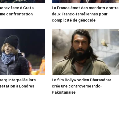
chev face à Greta
La France émet des mandats contre
une confrontation
deux Franco-Israéliennes pour
!
complicité de génocide
erg interpellée lors
Le film Bollywoodien Dhurandhar
estation à Londres
crée une controverse Indo-
Pakistanaise