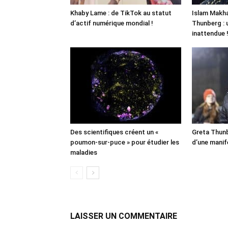
Khaby Lame : de TikTok au statut
Islam Makha
d’actif numérique mondial !
Thunberg : 
inattendue 
Des scientifiques créent un «
Greta Thunb
poumon-sur-puce » pour étudier les
d’une manif
maladies
LAISSER UN COMMENTAIRE