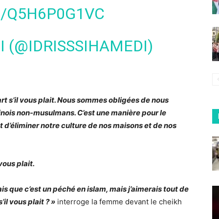
M/Q5H6P0G1VC
I (@IDRISSSIHAMEDI)
rt s’il vous plait. Nous sommes obligées de nous
nois non-musulmans. C’est une manière pour le
t d’éliminer notre culture de nos maisons et de nos
vous plait.
s que c’est un péché en islam, mais j’aimerais tout de
l vous plait ? »
interroge la femme devant le cheikh