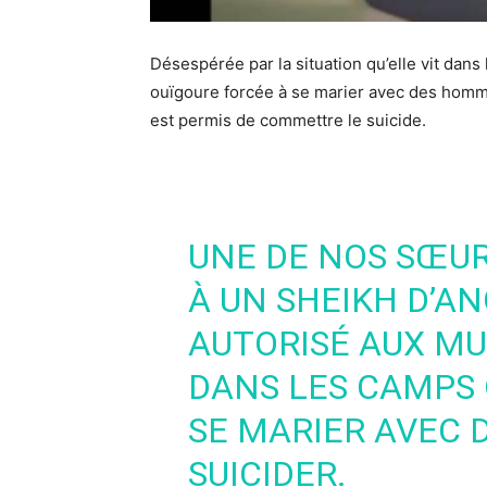
Désespérée par la situation qu’elle vit da
ouïgoure forcée à se marier avec des hommes 
est permis de commettre le suicide.
UNE DE NOS SŒU
À UN SHEIKH D’AN
AUTORISÉ AUX M
DANS LES CAMPS 
SE MARIER AVEC D
SUICIDER.