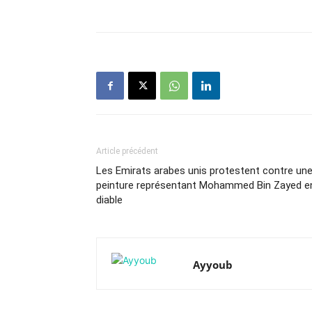
Article précédent
Les Emirats arabes unis protestent contre un
peinture représentant Mohammed Bin Zayed e
diable
Ayyoub