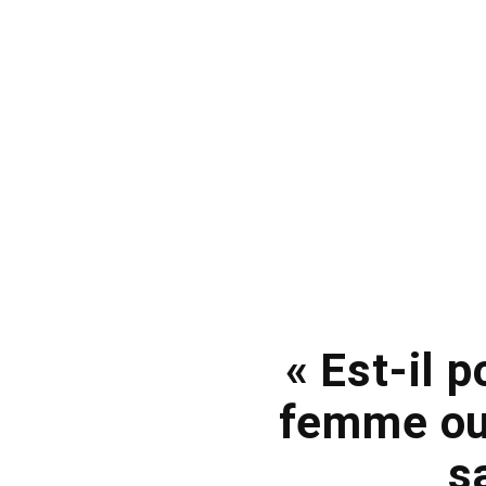
« Est-il 
femme ou
s