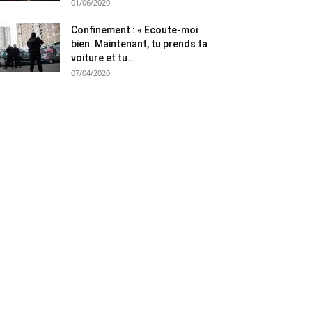
01/06/2020
Confinement : « Ecoute-moi
bien. Maintenant, tu prends ta
voiture et tu...
07/04/2020