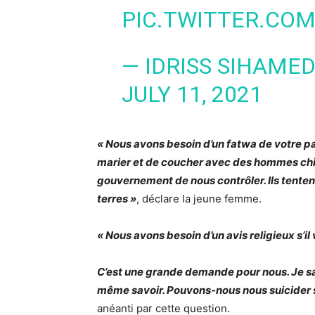
PIC.TWITTER.CO
— IDRISS SIHAMED
JULY 11, 2021
« Nous avons besoin d’un fatwa de votre pa
marier et de coucher avec des hommes chi
gouvernement de nous contrôler. Ils tenten
terres »
, déclare la jeune femme.
« Nous avons besoin d’un avis religieux s’il 
C’est une grande demande pour nous. Je sai
même savoir. Pouvons-nous nous suicider s’i
anéanti par cette question.