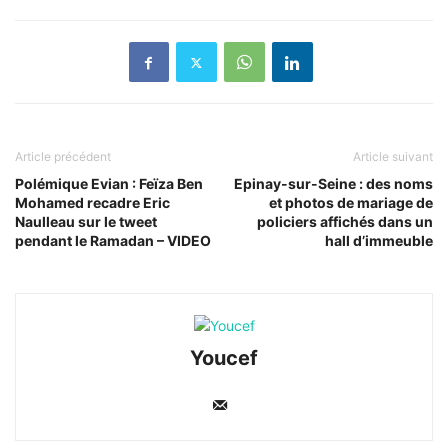
Article précédent
Article suivant
Polémique Evian : Feïza Ben
Epinay-sur-Seine : des noms
Mohamed recadre Eric
et photos de mariage de
Naulleau sur le tweet
policiers affichés dans un
pendant le Ramadan – VIDEO
hall d’immeuble
Youcef