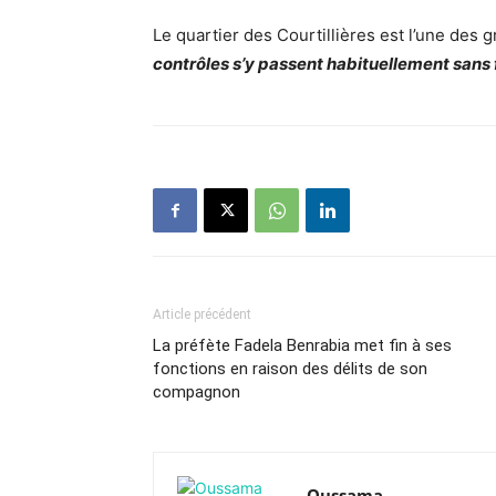
Le quartier des Courtillières est l’une des 
contrôles s’y passent habituellement sans 
Article précédent
La préfète Fadela Benrabia met fin à ses
fonctions en raison des délits de son
compagnon
Oussama