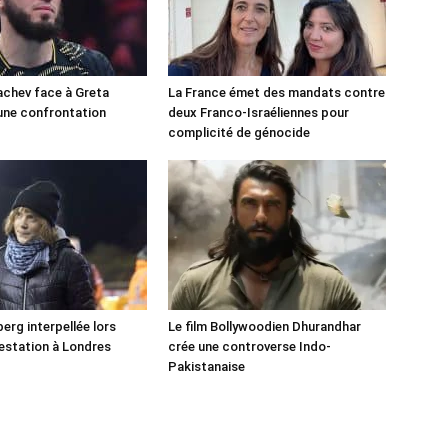
chev face à Greta
La France émet des mandats contre
une confrontation
deux Franco-Israéliennes pour
!
complicité de génocide
erg interpellée lors
Le film Bollywoodien Dhurandhar
estation à Londres
crée une controverse Indo-
Pakistanaise