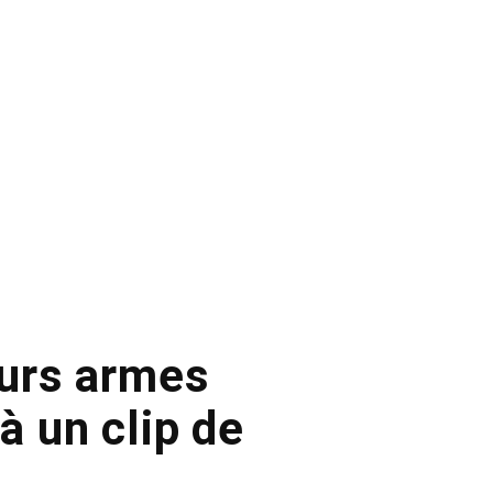
eurs armes
à un clip de