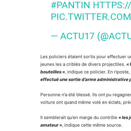
#PANTIN
HTTPS:/
PIC.TWITTER.CO
— ACTU17 (@ACT
Les policiers étaient sortis pour effectuer
jeunes les a criblés de divers projectiles.
« 
bouteilles »
, indique ce policier. En riposte,
effectué une sortie d’arme administrative po
Personne n’a été blessé. Ils ont pu regagner
voiture ont quand même volé en éclats, pr
Il semblerait qu’en marge du contrôle
« les 
amateur »
, indique cette même source.