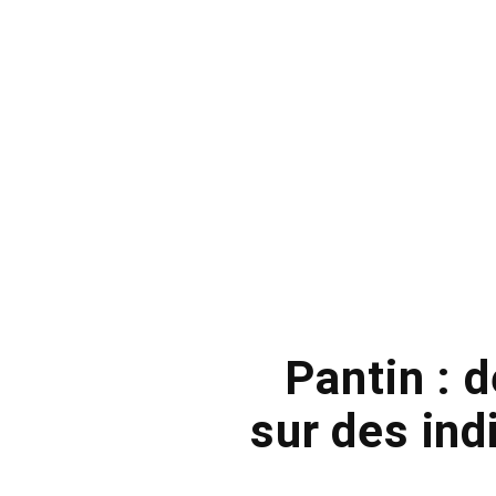
Pantin : 
sur des ind