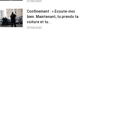
01/06/2020
Confinement : « Ecoute-moi
bien. Maintenant, tu prends ta
voiture et tu...
07/04/2020