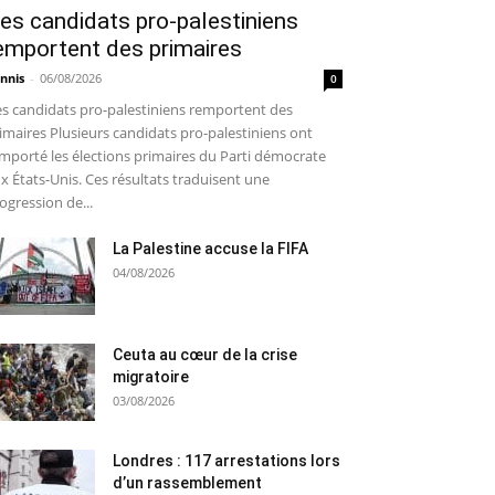
es candidats pro-palestiniens
emportent des primaires
nnis
-
06/08/2026
0
s candidats pro-palestiniens remportent des
imaires Plusieurs candidats pro-palestiniens ont
mporté les élections primaires du Parti démocrate
x États-Unis. Ces résultats traduisent une
ogression de...
La Palestine accuse la FIFA
04/08/2026
Ceuta au cœur de la crise
migratoire
03/08/2026
Londres : 117 arrestations lors
d’un rassemblement