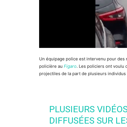
Un équipage police est intervenu pour des 
policière au
Figaro
. Les policiers ont voulu 
projectiles de la part de plusieurs individus
PLUSIEURS VIDÉO
DIFFUSÉES SUR LE