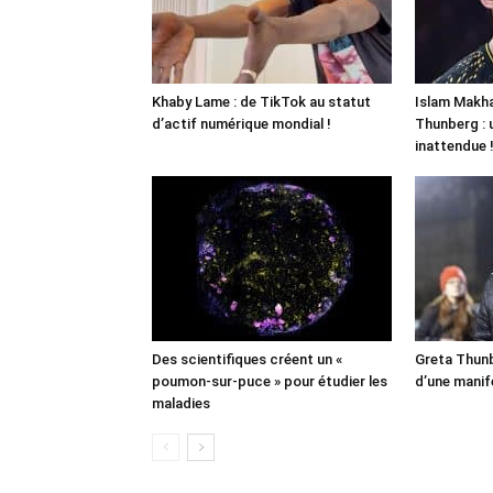
Khaby Lame : de TikTok au statut
Islam Makha
d’actif numérique mondial !
Thunberg : 
inattendue 
Des scientifiques créent un «
Greta Thunb
poumon-sur-puce » pour étudier les
d’une manif
maladies