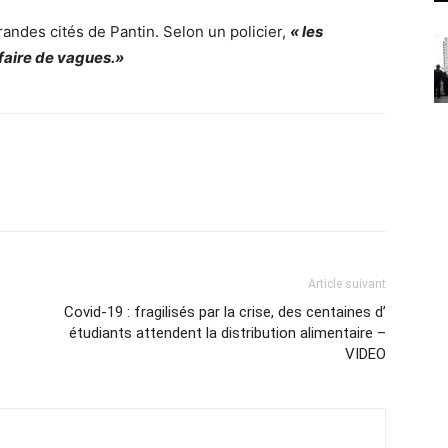
grandes cités de Pantin. Selon un policier,
« les
faire de vagues.»
Article suivant
Covid-19 : fragilisés par la crise, des centaines d’
étudiants attendent la distribution alimentaire –
VIDEO