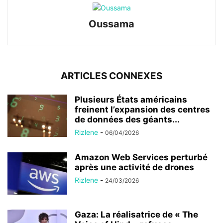
Oussama
ARTICLES CONNEXES
Plusieurs États américains
freinent l’expansion des centres
de données des géants...
Rizlene
-
06/04/2026
Amazon Web Services perturbé
après une activité de drones
Rizlene
-
24/03/2026
Gaza: La réalisatrice de « The