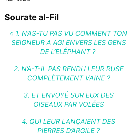
Sourate al-Fil
« 1.
N’AS-TU PAS VU COMMENT TON
SEIGNEUR A AGI ENVERS LES GENS
DE L’ELÉPHANT ?
2.
N’A-T-IL PAS RENDU LEUR RUSE
COMPLÈTEMENT VAINE ?
3.
ET ENVOYÉ SUR EUX DES
OISEAUX PAR VOLÉES
4.
QUI LEUR LANÇAIENT DES
PIERRES D’ARGILE ?