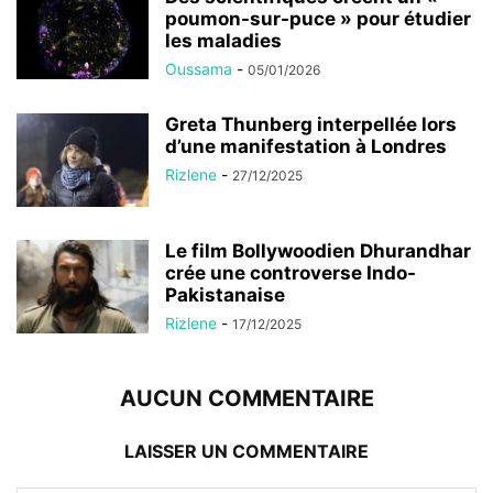
poumon-sur-puce » pour étudier
les maladies
Oussama
-
05/01/2026
Greta Thunberg interpellée lors
d’une manifestation à Londres
Rizlene
-
27/12/2025
Le film Bollywoodien Dhurandhar
crée une controverse Indo-
Pakistanaise
Rizlene
-
17/12/2025
AUCUN COMMENTAIRE
LAISSER UN COMMENTAIRE