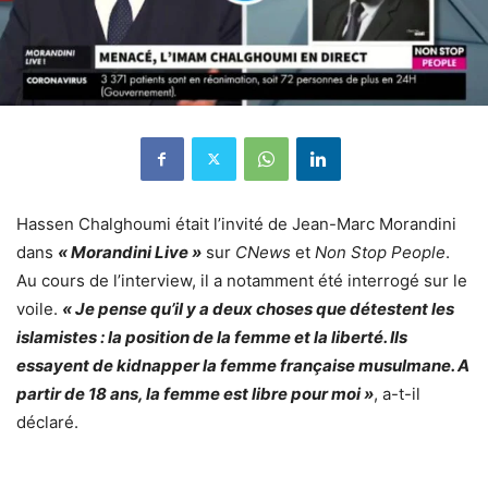
Hassen Chalghoumi était l’invité de Jean-Marc Morandini
dans
« Morandini Live »
sur
CNews
et
Non Stop People
.
Au cours de l’interview, il a notamment été interrogé sur le
voile.
« Je pense qu’il y a deux choses que détestent les
islamistes : la position de la femme et la liberté. Ils
essayent de kidnapper la femme française musulmane. A
partir de 18 ans, la femme est libre pour moi »
, a-t-il
déclaré.