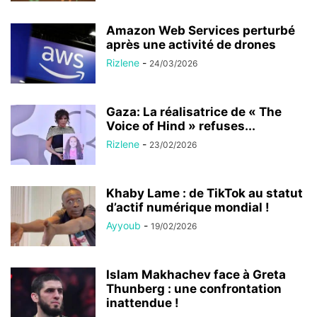
Amazon Web Services perturbé
après une activité de drones
Rizlene
-
24/03/2026
Gaza: La réalisatrice de « The
Voice of Hind » refuses...
Rizlene
-
23/02/2026
Khaby Lame : de TikTok au statut
d’actif numérique mondial !
Ayyoub
-
19/02/2026
Islam Makhachev face à Greta
Thunberg : une confrontation
inattendue !