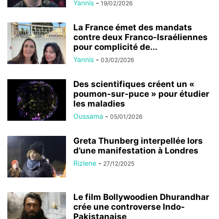
Yannis
-
19/02/2026
La France émet des mandats
contre deux Franco-Israéliennes
pour complicité de...
Yannis
-
03/02/2026
Des scientifiques créent un «
poumon-sur-puce » pour étudier
les maladies
Oussama
-
05/01/2026
Greta Thunberg interpellée lors
d’une manifestation à Londres
Rizlene
-
27/12/2025
Le film Bollywoodien Dhurandhar
crée une controverse Indo-
Pakistanaise