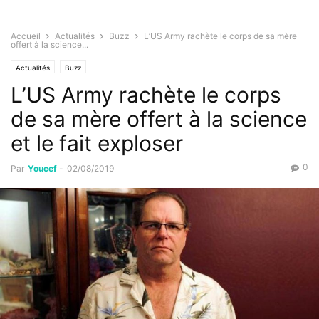
Accueil
Actualités
Buzz
L’US Army rachète le corps de sa mère
offert à la science...
Actualités
Buzz
L’US Army rachète le corps
de sa mère offert à la science
et le fait explo­ser
0
Par
Youcef
-
02/08/2019