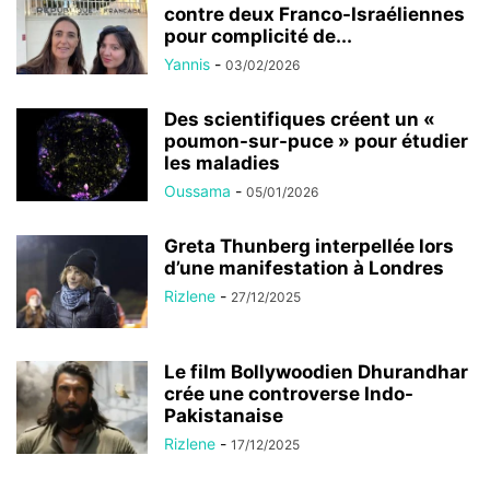
contre deux Franco-Israéliennes
pour complicité de...
Yannis
-
03/02/2026
Des scientifiques créent un «
poumon-sur-puce » pour étudier
les maladies
Oussama
-
05/01/2026
Greta Thunberg interpellée lors
d’une manifestation à Londres
Rizlene
-
27/12/2025
Le film Bollywoodien Dhurandhar
crée une controverse Indo-
Pakistanaise
Rizlene
-
17/12/2025