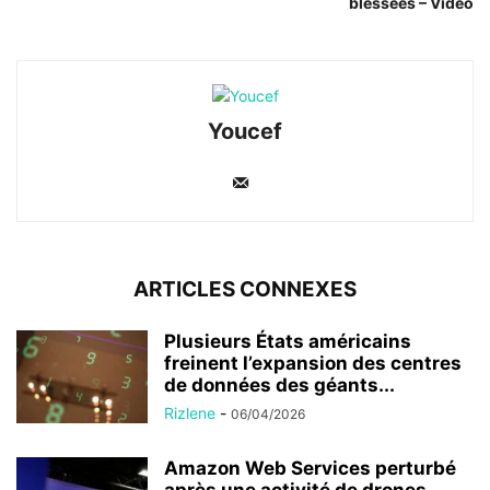
blessées – Vidéo
Youcef
ARTICLES CONNEXES
Plusieurs États américains
freinent l’expansion des centres
de données des géants...
Rizlene
-
06/04/2026
Amazon Web Services perturbé
après une activité de drones