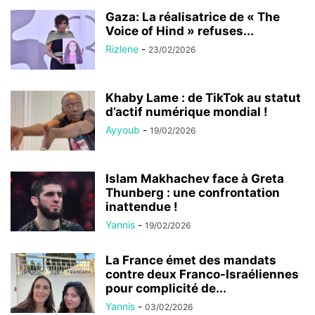
Gaza: La réalisatrice de « The
Voice of Hind » refuses...
Rizlene
-
23/02/2026
Khaby Lame : de TikTok au statut
d’actif numérique mondial !
Ayyoub
-
19/02/2026
Islam Makhachev face à Greta
Thunberg : une confrontation
inattendue !
Yannis
-
19/02/2026
La France émet des mandats
contre deux Franco-Israéliennes
pour complicité de...
Yannis
-
03/02/2026