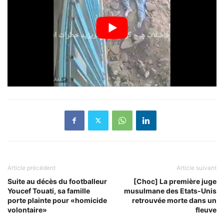
Article précédent
Article suivant
Suite au décès du footballeur
[Choc] La première juge
Youcef Touati, sa famille
musulmane des Etats-Unis
porte plainte pour «homicide
retrouvée morte dans un
volontaire»
fleuve