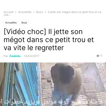
Accueil
Actualités
Buzz
Il jette son mégot dans ce petit trou et va
vite...
Actualités
Buzz
[Vidéo choc] Il jette son
mégot dans ce petit trou et
va vite le regretter
0
Par
Zoubida
-
14/04/2017