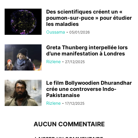
Des scientifiques créent un «
poumon-sur-puce » pour étudier
les maladies
Oussama
-
05/01/2026
Greta Thunberg interpellée lors
d’une manifestation à Londres
Rizlene
-
27/12/2025
Le film Bollywoodien Dhurandhar
crée une controverse Indo-
Pakistanaise
Rizlene
-
17/12/2025
AUCUN COMMENTAIRE