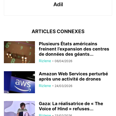
Adil
ARTICLES CONNEXES
Plusieurs États américains
freinent l’expansion des centres
de données des géants...
Rizlene
-
06/04/2026
Amazon Web Services perturbé
après une activité de drones
Rizlene
-
24/03/2026
Gaza: La réalisatrice de « The
Voice of Hind » refuses...
Rizlene
-
23/02/2026