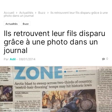
Accueil
Actualités
Buzz
Ils retrouvent leur fils disparu grâce à une
photo dans un journal
Actualités
Buzz
Ils retrouvent leur fils disparu
grâce à une photo dans un
journal
0
Par
Adil
-
08/01/2014