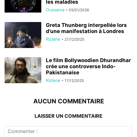
les maladies
Oussama
-
05/01/2026
Greta Thunberg interpellée lors
d’une manifestation à Londres
Rizlene
-
27/12/2025
Le film Bollywoodien Dhurandhar
crée une controverse Indo-
Pakistanaise
Rizlene
-
17/12/2025
AUCUN COMMENTAIRE
LAISSER UN COMMENTAIRE