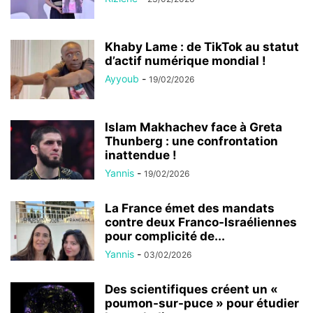
Khaby Lame : de TikTok au statut
d’actif numérique mondial !
Ayyoub
-
19/02/2026
Islam Makhachev face à Greta
Thunberg : une confrontation
inattendue !
Yannis
-
19/02/2026
La France émet des mandats
contre deux Franco-Israéliennes
pour complicité de...
Yannis
-
03/02/2026
Des scientifiques créent un «
poumon-sur-puce » pour étudier