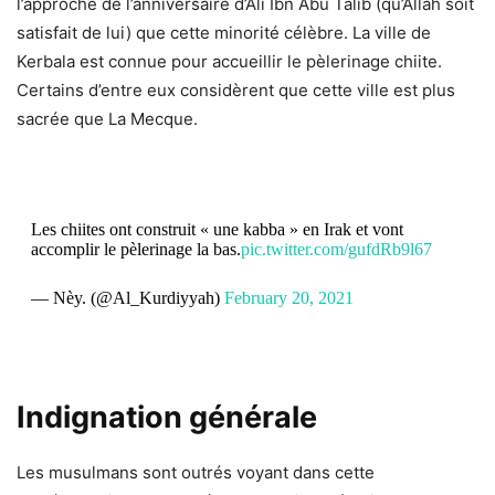
l’approche de l’anniversaire d’Ali Ibn Abu Talib (qu’Allah soit
satisfait de lui) que cette minorité célèbre. La ville de
Kerbala est connue pour accueillir le pèlerinage chiite.
Certains d’entre eux considèrent que cette ville est plus
sacrée que La Mecque.
Les chiites ont construit « une kabba » en Irak et vont
accomplir le pèlerinage la bas.
pic.twitter.com/gufdRb9l67
— Nèy. (@Al_Kurdiyyah)
February 20, 2021
Indignation générale
Les musulmans sont outrés voyant dans cette