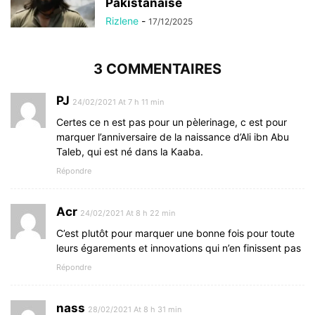
Pakistanaise
Rizlene
-
17/12/2025
3 COMMENTAIRES
PJ
24/02/2021 At 7 h 11 min
Certes ce n est pas pour un pèlerinage, c est pour
marquer l’anniversaire de la naissance d’Ali ibn Abu
Taleb, qui est né dans la Kaaba.
Répondre
Acr
24/02/2021 At 8 h 22 min
C’est plutôt pour marquer une bonne fois pour toute
leurs égarements et innovations qui n’en finissent pas
Répondre
nass
28/02/2021 At 8 h 31 min