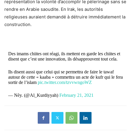
représentation la volonté d’accomplir le pèlerinage sans se
rendre en Arabie saoudite. En Irak, les autorités
religieuses auraient demandé à détruire immédiatement la
construction.
Des imams chiites ont réagi, ils mettent en garde les chiites et
disent que c’est une innovation, ils désapprouvent tout cela.
Ils disent aussi que celui qui se permettra de faire le tawaf
autour de cette « kaaba » commettra un acte de kufr qui le fera
sortir de l’islam
pic.twitter.com/tzvvwngoWZ
— Nèy. (@Al_Kurdiyyah)
February 21, 2021