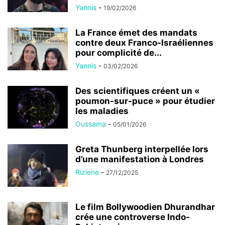
Yannis
-
19/02/2026
La France émet des mandats
contre deux Franco-Israéliennes
pour complicité de...
Yannis
-
03/02/2026
Des scientifiques créent un «
poumon-sur-puce » pour étudier
les maladies
Oussama
-
05/01/2026
Greta Thunberg interpellée lors
d’une manifestation à Londres
Rizlene
-
27/12/2025
Le film Bollywoodien Dhurandhar
crée une controverse Indo-