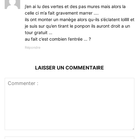
j’en ai lu des vertes et des pas mures mais alors la
celle ci m’a fait gravement marrer ….
ils ont monter un manège alors qu-ils s’éclatent lolllll et
je suis sur qu’en tirant le ponpon ils auront droit a un
tour gratuit …
au fait c’est combien l’entrée … ?
Répondre
LAISSER UN COMMENTAIRE