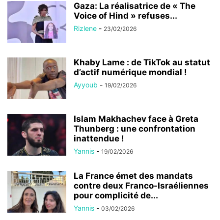
Gaza: La réalisatrice de « The
Voice of Hind » refuses...
Rizlene
-
23/02/2026
Khaby Lame : de TikTok au statut
d’actif numérique mondial !
Ayyoub
-
19/02/2026
Islam Makhachev face à Greta
Thunberg : une confrontation
inattendue !
Yannis
-
19/02/2026
La France émet des mandats
contre deux Franco-Israéliennes
pour complicité de...
Yannis
-
03/02/2026