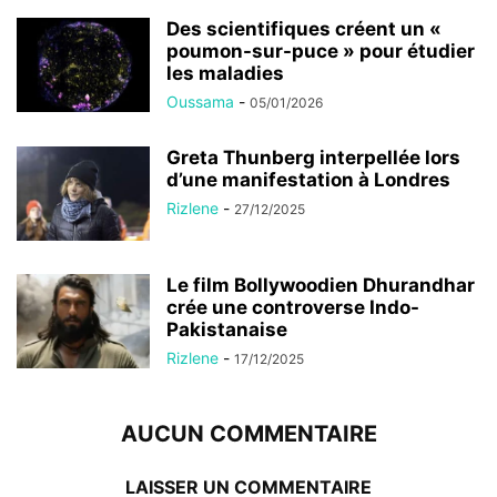
Des scientifiques créent un «
poumon-sur-puce » pour étudier
les maladies
Oussama
-
05/01/2026
Greta Thunberg interpellée lors
d’une manifestation à Londres
Rizlene
-
27/12/2025
Le film Bollywoodien Dhurandhar
crée une controverse Indo-
Pakistanaise
Rizlene
-
17/12/2025
AUCUN COMMENTAIRE
LAISSER UN COMMENTAIRE