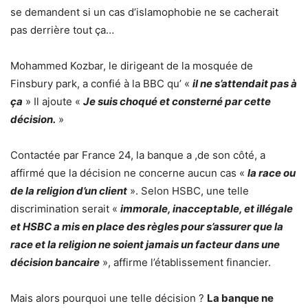
se demandent si un cas d’islamophobie ne se cacherait
pas derrière tout ça…
Mohammed Kozbar, le dirigeant de la mosquée de
Finsbury park, a confié à la BBC qu’ «
il ne s’attendait pas à
ça
» Il ajoute «
Je suis choqué et consterné par cette
décision.
»
Contactée par France 24, la banque a ,de son côté, a
affirmé que la décision ne concerne aucun cas «
la race ou
de la religion d’un client
». Selon HSBC, une telle
discrimination serait «
immorale, inacceptable, et illégale
et HSBC a mis en place des règles pour s’assurer que la
race et la religion ne soient jamais un facteur dans une
décision bancaire
», affirme l’établissement financier.
Mais alors pourquoi une telle décision ?
La banque ne