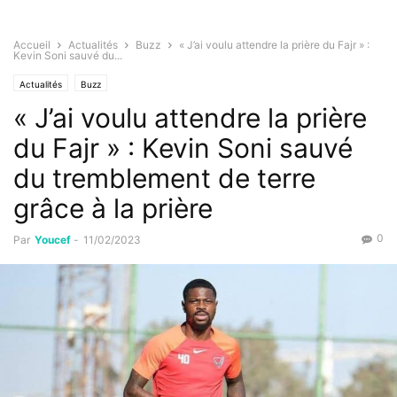
Accueil
Actualités
Buzz
« J’ai voulu attendre la prière du Fajr » :
Kevin Soni sauvé du...
Actualités
Buzz
« J’ai voulu attendre la prière
du Fajr » : Kevin Soni sauvé
du tremblement de terre
grâce à la prière
0
Par
Youcef
-
11/02/2023