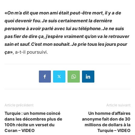
«
On m’a dit que mon ami était peut-être mort, il y a de
quoi devenir fou. Je suis certainement la dernière
personne à avoir parlé avec lui au téléphone. Je ne suis
pas fier de dire ça, j’espère vraiment qu’on va le retrouver
sain et sauf. C’est mon souhait. Je prie tous les jours pour
ça
»
, a-t-il poursuivi.
Article précédent
Article suivant
Turquie : un homme coincé
Un homme d’affaires
dans les décombres plus de
anonyme fait don de 30
100h récite un verset du
millions de dollars à la
Coran – VIDEO
Turquie – VIDEO