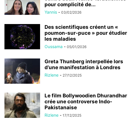
pour complicité de...
Yannis
-
03/02/2026
Des scientifiques créent un «
poumon-sur-puce » pour étudier
les maladies
Oussama
-
05/01/2026
Greta Thunberg interpellée lors
d’une manifestation à Londres
Rizlene
-
27/12/2025
Le film Bollywoodien Dhurandhar
crée une controverse Indo-
Pakistanaise
Rizlene
-
17/12/2025