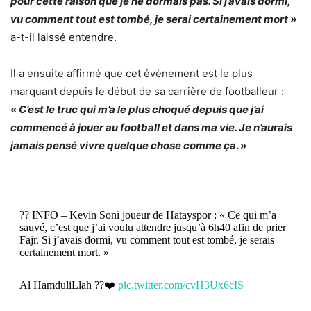
pour cette raison que je ne dormais pas. Si j’avais dormi,
vu comment tout est tombé, je serai certainement mort »
a-t-il laissé entendre.
Il a ensuite affirmé que cet évènement est le plus
marquant depuis le début de sa carrière de footballeur :
«
C’est le truc qui m’a le plus choqué depuis que j’ai
commencé à jouer au football et dans ma vie. Je n’aurais
jamais pensé vivre quelque chose comme ça
. »
?? INFO – Kevin Soni joueur de Hatayspor : « Ce qui m’a
sauvé, c’est que j’ai voulu attendre jusqu’à 6h40 afin de prier
Fajr. Si j’avais dormi, vu comment tout est tombé, je serais
certainement mort. »
Al HamduliLlah ??❤️
pic.twitter.com/cvH3Ux6cIS