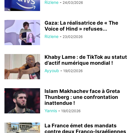
Rizlene
-
24/03/2026
Gaza: La réalisatrice de « The
Voice of Hind » refuses...
Rizlene
-
23/02/2026
Khaby Lame : de TikTok au statut
d’actif numérique mondial !
Ayyoub
-
19/02/2026
Islam Makhachev face à Greta
Thunberg : une confrontation
inattendue !
Yannis
-
19/02/2026
La France émet des mandats
contre deux Franco-Israéliennes