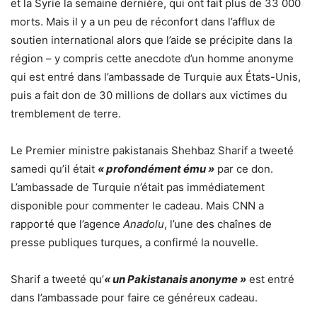
et la Syrie la semaine dernière, qui ont fait plus de 33 000
morts. Mais il y a un peu de réconfort dans l’afflux de
soutien international alors que l’aide se précipite dans la
région – y compris cette anecdote d’un homme anonyme
qui est entré dans l’ambassade de Turquie aux États-Unis,
puis a fait don de 30 millions de dollars aux victimes du
tremblement de terre.
Le Premier ministre pakistanais Shehbaz Sharif a tweeté
samedi qu’il était
« profondément ému »
par ce don.
L’ambassade de Turquie n’était pas immédiatement
disponible pour commenter le cadeau. Mais CNN a
rapporté que l’agence
Anadolu
, l’une des chaînes de
presse publiques turques, a confirmé la nouvelle.
Sharif a tweeté qu’
« un Pakistanais anonyme »
est entré
dans l’ambassade pour faire ce généreux cadeau.