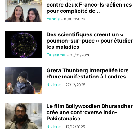
contre deux Franco-Israéliennes
pour complicité de...
Yannis
-
03/02/2026
Des scientifiques créent un «
poumon-sur-puce » pour étudier
les maladies
Oussama
-
05/01/2026
Greta Thunberg interpellée lors
d’une manifestation à Londres
Rizlene
-
27/12/2025
Le film Bollywoodien Dhurandhar
crée une controverse Indo-
Pakistanaise
Rizlene
-
17/12/2025