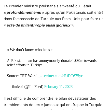
Le Premier ministre pakistanais a tweeté qu’il était
« profondément ému »
après qu’un Pakistanais soit entré
dans l’ambassade de Turquie aux États-Unis pour faire un
« acte de philanthropie aussi glorieux ».
« We don’t know who he is »
A Pakistani man has anonymously donated $30m towards
relief efforts in Turkiye.
Source: TRT World
pic.twitter.com/eRiDT675yc
— ilmfeed (@IlmFeed)
February 11, 2023
Il est difficile de comprendre le bilan dévastateur des
tremblements de terre jumeaux qui ont frappé la Turquie