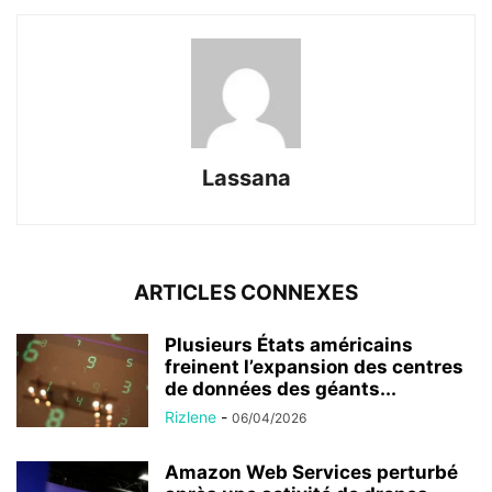
Lassana
ARTICLES CONNEXES
Plusieurs États américains
freinent l’expansion des centres
de données des géants...
Rizlene
-
06/04/2026
Amazon Web Services perturbé