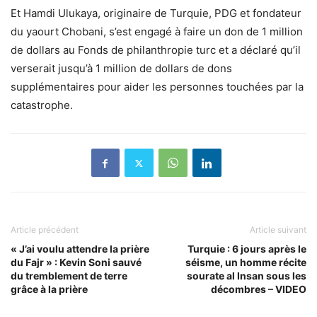
Et Hamdi Ulukaya, originaire de Turquie, PDG et fondateur
du yaourt Chobani, s’est engagé à faire un don de 1 million
de dollars au Fonds de philanthropie turc et a déclaré qu’il
verserait jusqu’à 1 million de dollars de dons
supplémentaires pour aider les personnes touchées par la
catastrophe.
Article précédent
Article suivant
« J’ai voulu attendre la prière
Turquie : 6 jours après le
du Fajr » : Kevin Soni sauvé
séisme, un homme récite
du tremblement de terre
sourate al Insan sous les
grâce à la prière
décombres – VIDEO