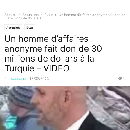
Accueil
Actualités
Buzz
Un homme d’affaires anonyme fait don de
30 millions de dollars à...
Actualités
Buzz
Un homme d’affaires
anonyme fait don de 30
millions de dollars à la
Turquie – VIDEO
0
Par
Lassana
-
13/02/2023