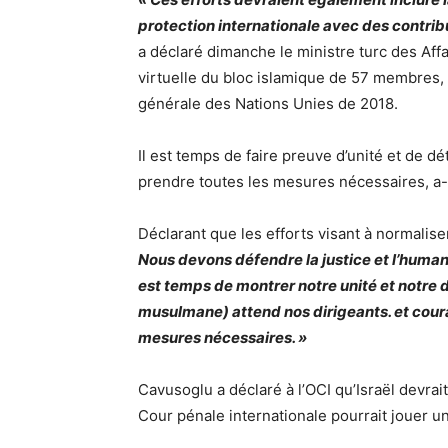
protection internationale avec des contribu
a déclaré dimanche le ministre turc des Aff
virtuelle du bloc islamique de 57 membres,
générale des Nations Unies de 2018.
Il est temps de faire preuve d’unité et de dé
prendre toutes les mesures nécessaires, a-t
Déclarant que les efforts visant à normaliser 
Nous devons défendre la justice et l’humanit
est temps de montrer notre unité et notr
musulmane) attend nos dirigeants. et coura
mesures nécessaires. »
Cavusoglu a déclaré à l’OCI qu’Israël devra
Cour pénale internationale pourrait jouer un