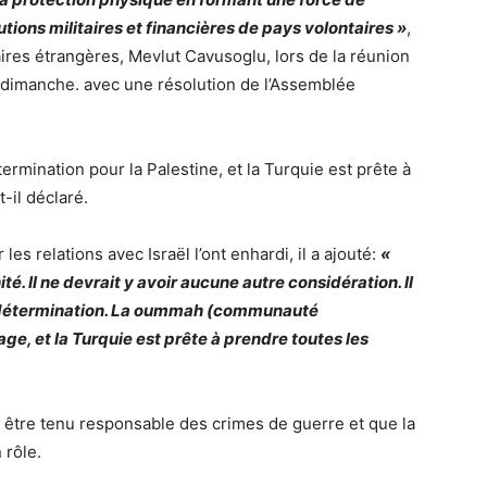
tions militaires et financières de pays volontaires »
,
aires étrangères, Mevlut Cavusoglu, lors de la réunion
 dimanche. avec une résolution de l’Assemblée
termination pour la Palestine, et la Turquie est prête à
-il déclaré.
les relations avec Israël l’ont enhardi, il a ajouté:
«
é. Il ne devrait y avoir aucune autre considération. Il
e détermination. La oummah (communauté
ge, et la Turquie est prête à prendre toutes les
it être tenu responsable des crimes de guerre et que la
 rôle.