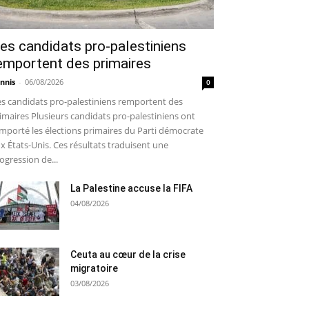
es candidats pro-palestiniens
emportent des primaires
nnis
-
06/08/2026
0
s candidats pro-palestiniens remportent des
imaires Plusieurs candidats pro-palestiniens ont
mporté les élections primaires du Parti démocrate
x États-Unis. Ces résultats traduisent une
ogression de...
La Palestine accuse la FIFA
04/08/2026
Ceuta au cœur de la crise
migratoire
03/08/2026