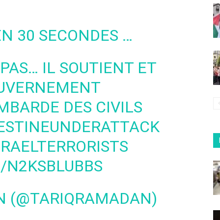
EN 30 SECONDES …
PAS… IL SOUTIENT ET
GOUVERNEMENT
MBARDE DES CIVILS
ESTINEUNDERATTACK
SRAELTERRORISTS
M/N2KSBLUBBS
N (@TARIQRAMADAN)