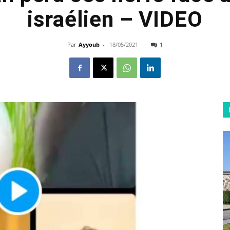
israélien – VIDEO
Par
Ayyoub
-
18/05/2021
1