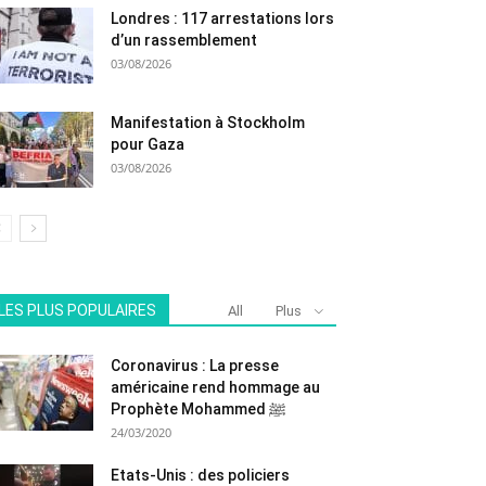
Londres : 117 arrestations lors
d’un rassemblement
03/08/2026
Manifestation à Stockholm
pour Gaza
03/08/2026
LES PLUS POPULAIRES
All
Plus
Coronavirus : La presse
américaine rend hommage au
Prophète Mohammed ﷺ
24/03/2020
Etats-Unis : des policiers