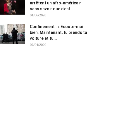
arrêtent un afro-américain
sans savoir que c’est...
01/06/2020
Confinement : « Ecoute-moi
bien. Maintenant, tu prends ta
voiture et tu...
07/04/2020