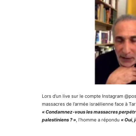
Lors d’un live sur le compte Instagram @post
massacres de l’armée israélienne face à Tar
« Condamnez-vous les massacres perpétrés 
palestiniens ? »
, l’homme a répondu
« Oui, j