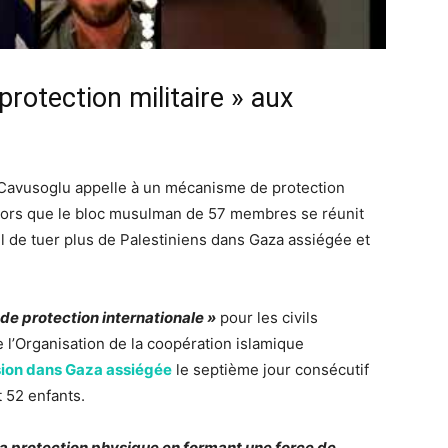
rotection militaire » aux
 Cavusoglu appelle à un mécanisme de protection
, alors que le bloc musulman de 57 membres se réunit
 de tuer plus de Palestiniens dans Gaza assiégée et
e protection internationale »
pour les civils
e l’Organisation de la coopération islamique
ssion dans Gaza assiégée
le septième jour consécutif
 52 enfants.
la protection physique en formant une force de