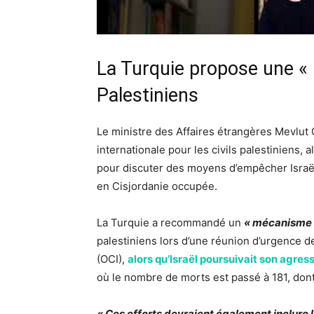
La Turquie propose une « p
Palestiniens
Le ministre des Affaires étrangères Mevlut
internationale pour les civils palestiniens
pour discuter des moyens d’empêcher Israël
en Cisjordanie occupée.
La Turquie a recommandé un
« mécanisme d
palestiniens lors d’une réunion d’urgence d
(OCI),
alors qu’Israël poursuivait son agre
où le nombre de morts est passé à 181, dont
« Ces efforts devraient également inclure 