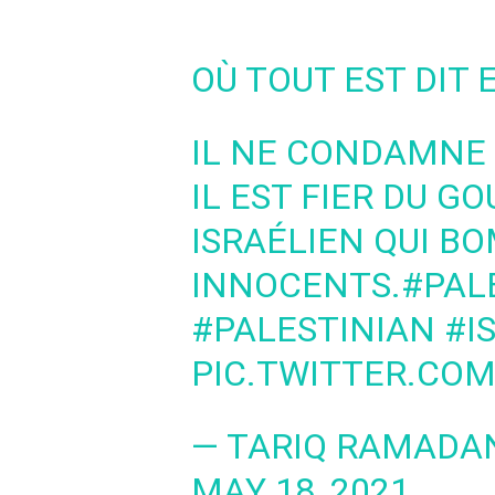
OÙ TOUT EST DIT 
IL NE CONDAMNE 
IL EST FIER DU 
ISRAÉLIEN QUI BO
INNOCENTS.
#PAL
#PALESTINIAN
#I
PIC.TWITTER.CO
— TARIQ RAMADA
MAY 18, 2021