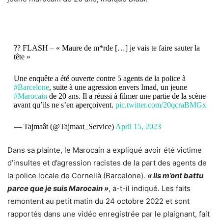
?? FLASH – « Maure de m*rde […] je vais te faire sauter la
tête »
Une enquête a été ouverte contre 5 agents de la police à
#Barcelone
, suite à une agression envers Imad, un jeune
#Marocain
de 20 ans. Il a réussi à filmer une partie de la scène
avant qu’ils ne s’en aperçoivent.
pic.twitter.com/20qcraBMGx
— Tajmaât (@Tajmaat_Service)
April 15, 2023
Dans sa plainte, le Marocain a expliqué avoir été victime
d’insultes et d’agression racistes de la part des agents de
la police locale de Cornellà (Barcelone).
« Ils m’ont battu
parce que je suis Marocain »
, a-t-il indiqué. Les faits
remontent au petit matin du 24 octobre 2022 et sont
rapportés dans une vidéo enregistrée par le plaignant, fait