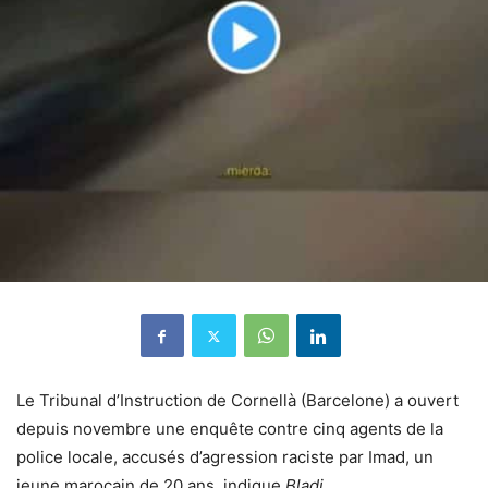
Le Tribunal d’Instruction de Cornellà (Barcelone) a ouvert
depuis novembre une enquête contre cinq agents de la
police locale, accusés d’agression raciste par Imad, un
jeune marocain de 20 ans, indique
Bladi.