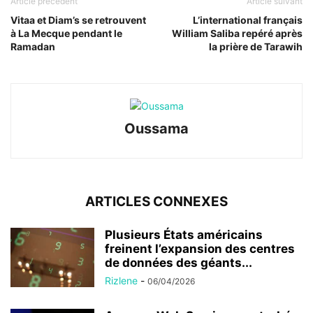
Article précédent
Article suivant
Vitaa et Diam’s se retrouvent
L’international français
à La Mecque pendant le
William Saliba repéré après
Ramadan
la prière de Tarawih
Oussama
ARTICLES CONNEXES
Plusieurs États américains
freinent l’expansion des centres
de données des géants...
Rizlene
-
06/04/2026