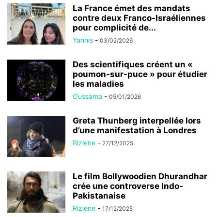
La France émet des mandats
contre deux Franco-Israéliennes
pour complicité de...
Yannis
-
03/02/2026
Des scientifiques créent un «
poumon-sur-puce » pour étudier
les maladies
Oussama
-
05/01/2026
Greta Thunberg interpellée lors
d’une manifestation à Londres
Rizlene
-
27/12/2025
Le film Bollywoodien Dhurandhar
crée une controverse Indo-
Pakistanaise
Rizlene
-
17/12/2025