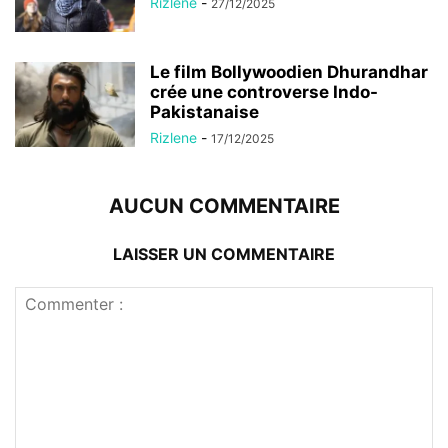
Rizlene
-
27/12/2025
Le film Bollywoodien Dhurandhar
crée une controverse Indo-
Pakistanaise
Rizlene
-
17/12/2025
AUCUN COMMENTAIRE
LAISSER UN COMMENTAIRE