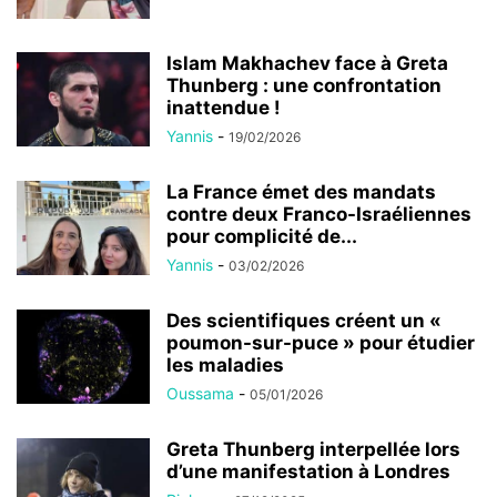
Islam Makhachev face à Greta
Thunberg : une confrontation
inattendue !
Yannis
-
19/02/2026
La France émet des mandats
contre deux Franco-Israéliennes
pour complicité de...
Yannis
-
03/02/2026
Des scientifiques créent un «
poumon-sur-puce » pour étudier
les maladies
Oussama
-
05/01/2026
Greta Thunberg interpellée lors
d’une manifestation à Londres