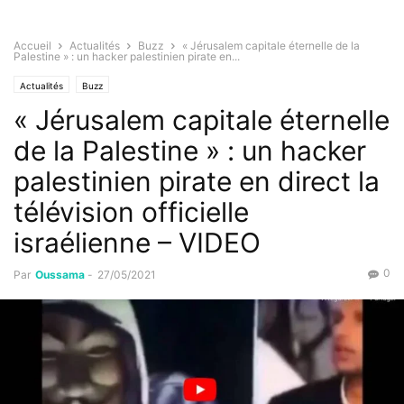
Accueil
Actualités
Buzz
« Jérusalem capitale éternelle de la
Palestine » : un hacker palestinien pirate en...
Actualités
Buzz
« Jérusalem capitale éternelle
de la Palestine » : un hacker
palestinien pirate en direct la
télévision officielle
israélienne – VIDEO
0
Par
Oussama
-
27/05/2021