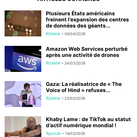
Plusieurs États américains
freinent l’expansion des centres
de données des géants...
Rizlene
-
06/04/2026
Amazon Web Services perturbé
après une activité de drones
Rizlene
-
24/03/2026
Gaza: La réalisatrice de « The
Voice of Hind » refuses...
Rizlene
-
23/02/2026
Khaby Lame : de TikTok au statut
d’actif numérique mondial !
Ayyoub
-
19/02/2026