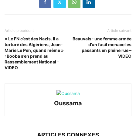
Article précédent
Article suivant
« Le FN c’est des Nazis. Il a
Beauvais : une femme armée
torturé des Algériens, Jean-
d’un fusil menace les
Marie Le Pen, quand même »
passants en pleine rue –
: Booba s’en prend au
VIDEO
Rassemblement National –
VIDEO
Oussama
ARTICLES CONNEXES