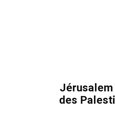
Jérusalem 
des Palest