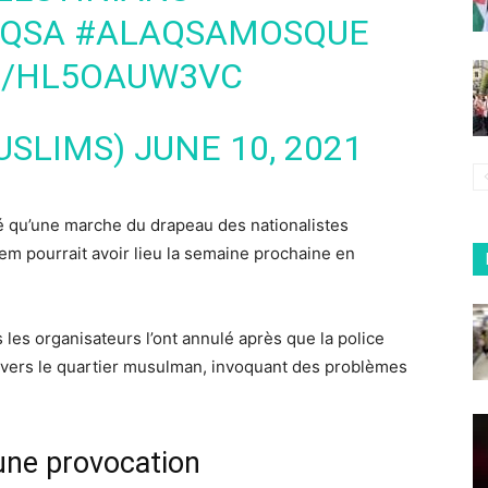
QSA
#ALAQSAMOSQUE
M/HL5OAUW3VC
USLIMS)
JUNE 10, 2021
é qu’une marche du drapeau des nationalistes
salem pourrait avoir lieu la semaine prochaine en
s les organisateurs l’ont annulé après que la police
 travers le quartier musulman, invoquant des problèmes
 une provocation