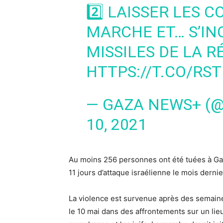
2️⃣ LAISSER LES C
MARCHE ET… S’IN
MISSILES DE LA R
HTTPS://T.CO/RS
— GAZA NEWS+ (
10, 2021
Au moins 256 personnes ont été tuées à Gaz
11 jours d’attaque israélienne le mois dernie
La violence est survenue après des semaine
le 10 mai dans des affrontements sur un lieu s