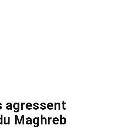
s agressent
 du Maghreb