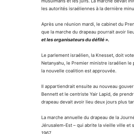
musulmans et les juifs. La marche devait init
les autorités israéliennes à la dernière min
Après une réunion mardi, le cabinet du Pre
que la marche du drapeau pourrait avoir lieu
et les organisateurs du défilé ».
Le parlement israélien, la Knesset, doit v
Netanyahu, le Premier ministre israélien le
la nouvelle coalition est approuvée.
Il appartiendrait ensuite au nouveau gouvern
Bennett et le centriste Yair Lapid, de prendr
drapeau devait avoir lieu deux jours plus tar
La marche annuelle du drapeau de la Journé
Jérusalem-Est – qui abrite la vieille ville e
1967.