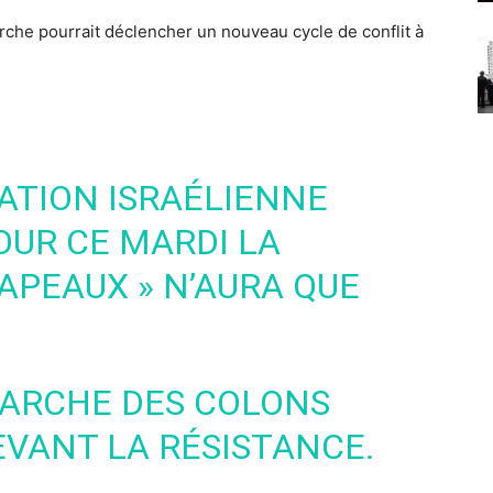
rche pourrait déclencher un nouveau cycle de conflit à
UPATION ISRAÉLIENNE
OUR CE MARDI LA
APEAUX » N’AURA QUE
MARCHE DES COLONS
EVANT LA RÉSISTANCE.