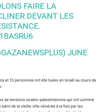
OLONS FAIRE LA
CLINER DEVANT LES
ÉSISTANCE.
T1BASRU6
@GAZANEWSPLUS)
JUNE
a et 13 personnes ont été tuées en Israël au cours de
r.
s de tensions israélo-palestiniennes qui ont culminé
aint de la vieille ville vénérée à la fois par les