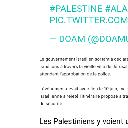
#PALESTINE
#ALA
PIC.TWITTER.CO
— DOAM (@DOAM
Le gouvernement israélien sortant a déclar
israéliens à travers la vieille ville de Jéru
attendant l’approbation de la police.
L’événement devait avoir lieu le 10 juin, mai
israélienne a rejeté l’itinéraire proposé à
de sécurité.
Les Palestiniens y voient