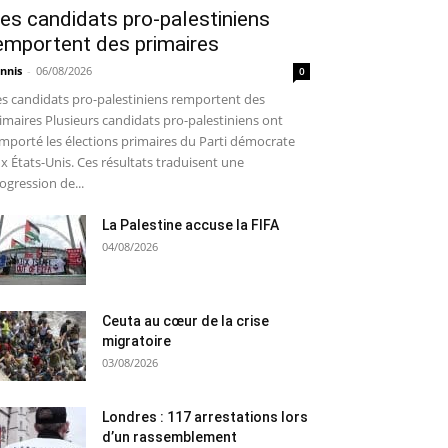
es candidats pro-palestiniens
emportent des primaires
nnis
-
06/08/2026
0
s candidats pro-palestiniens remportent des
imaires Plusieurs candidats pro-palestiniens ont
mporté les élections primaires du Parti démocrate
x États-Unis. Ces résultats traduisent une
ogression de...
La Palestine accuse la FIFA
04/08/2026
Ceuta au cœur de la crise
migratoire
03/08/2026
Londres : 117 arrestations lors
d’un rassemblement