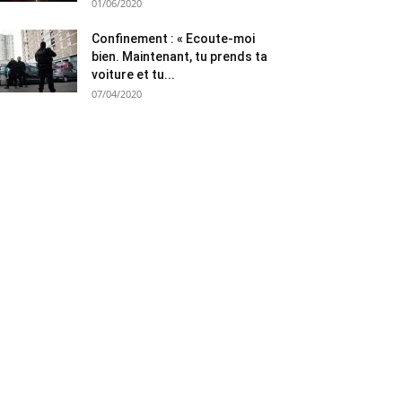
01/06/2020
Confinement : « Ecoute-moi
bien. Maintenant, tu prends ta
voiture et tu...
07/04/2020