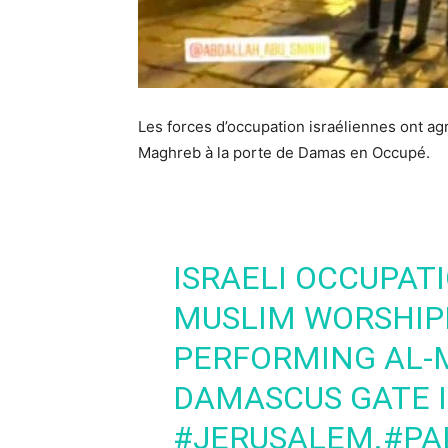
Les forces d’occupation israéliennes ont ag
Maghreb à la porte de Damas en Occupé.
ISRAELI OCCUPAT
MUSLIM WORSHIP
PERFORMING AL-
DAMASCUS GATE 
#JERUSALEM
.
#PA