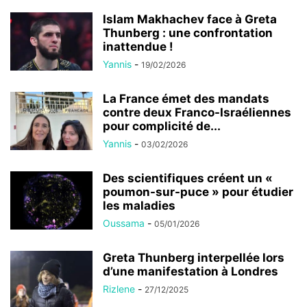
Islam Makhachev face à Greta
Thunberg : une confrontation
inattendue !
Yannis
-
19/02/2026
La France émet des mandats
contre deux Franco-Israéliennes
pour complicité de...
Yannis
-
03/02/2026
Des scientifiques créent un «
poumon-sur-puce » pour étudier
les maladies
Oussama
-
05/01/2026
Greta Thunberg interpellée lors
d’une manifestation à Londres
Rizlene
-
27/12/2025