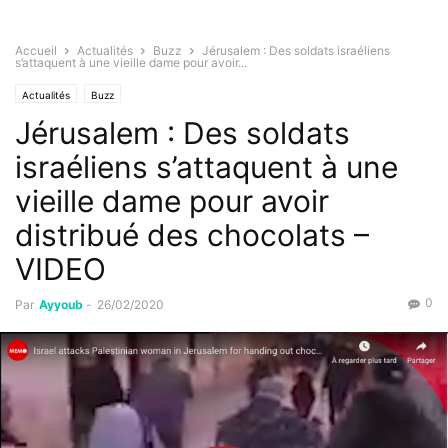
Accueil
Actualités
Buzz
Jérusalem : Des soldats israéliens
s’attaquent à une vieille dame pour avoir...
Actualités
Buzz
Jérusalem : Des soldats
israéliens s’attaquent à une
vieille dame pour avoir
distribué des chocolats –
VIDEO
0
Par
Ayyoub
-
26/02/2020