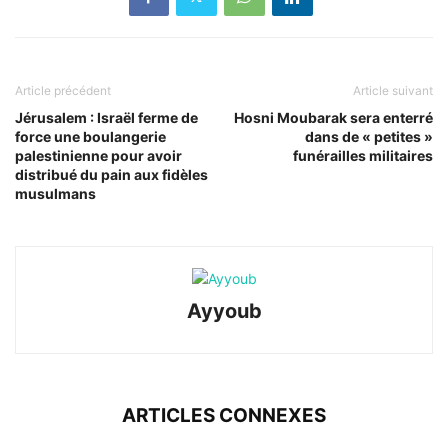
Article précédent
Article suivant
Jérusalem : Israël ferme de
Hosni Moubarak sera enterré
force une boulangerie
dans de « petites »
palestinienne pour avoir
funérailles militaires
distribué du pain aux fidèles
musulmans
Ayyoub
ARTICLES CONNEXES