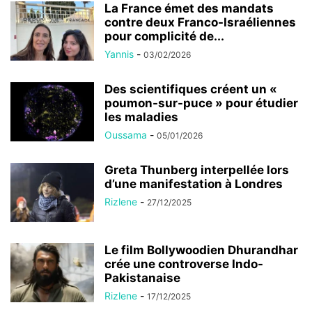
La France émet des mandats
contre deux Franco-Israéliennes
pour complicité de...
Yannis
-
03/02/2026
Des scientifiques créent un «
poumon-sur-puce » pour étudier
les maladies
Oussama
-
05/01/2026
Greta Thunberg interpellée lors
d’une manifestation à Londres
Rizlene
-
27/12/2025
Le film Bollywoodien Dhurandhar
crée une controverse Indo-
Pakistanaise
Rizlene
-
17/12/2025