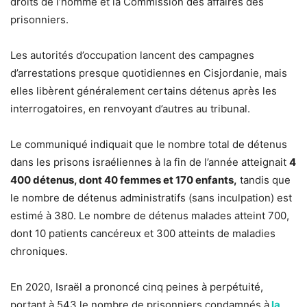
droits de l’homme et la Commission des affaires des
prisonniers.
Les autorités d’occupation lancent des campagnes
d’arrestations presque quotidiennes en Cisjordanie, mais
elles libèrent généralement certains détenus après les
interrogatoires, en renvoyant d’autres au tribunal.
Le communiqué indiquait que le nombre total de détenus
dans les prisons israéliennes à la fin de l’année atteignait
4
400 détenus, dont 40 femmes et 170 enfants,
tandis que
le nombre de détenus administratifs (sans inculpation) est
estimé à 380. Le nombre de détenus malades atteint 700,
dont 10 patients cancéreux et 300 atteints de maladies
chroniques.
En 2020, Israël a prononcé cinq peines à perpétuité,
portant à 543 le nombre de prisonniers condamnés à
la