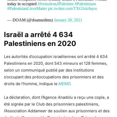
today in occupied
#Jerusalem
.
#Palestine
#Palestinians
#PalestinianLivesMatter
pic.twitter.com/TXGS4c6qvu
— DOAM (@doamuslims)
January 28, 2021
Israël a arrêté 4 634
Palestiniens en 2020
Les autorités d’occupation israéliennes ont arrêté 4 634
Palestiniens en 2020, dont 543 mineurs et 128 femmes,
selon un communiqué publié par des institutions
s’occupant des préoccupations des prisonniers et des
droits de l’homme, indique le
MEMO.
La déclaration, dont l’Agence
Anadolu
a reçu une copie, a
été signée par le Club des prisonniers palestiniens,
l’Association
Addameer
de soutien aux prisonniers et des