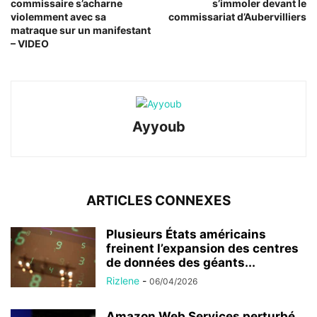
commissaire s’acharne
s’immoler devant le
violemment avec sa
commissariat d’Aubervilliers
matraque sur un manifestant
– VIDEO
Ayyoub
ARTICLES CONNEXES
Plusieurs États américains
freinent l’expansion des centres
de données des géants...
Rizlene
-
06/04/2026
Amazon Web Services perturbé