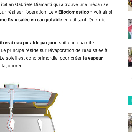
r italien Gabriele Diamanti qui a trouvé une mécanise
r réaliser l’opération. Le «
Eliodomestico
» voit ainsi
orme l’eau salée en eau potable
en utilisant l’énergie
tres d’eau potable par jour
, soit une quantité
Le principe réside sur l’évaporation de l’eau salée à
 Le soleil est donc primordial pour créer
la vapeur
e la journée.