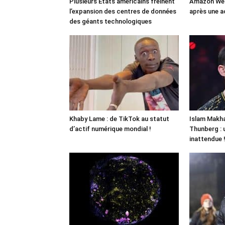
Plusieurs États américains freinent
Amazon Web
l’expansion des centres de données
après une a
des géants technologiques
Khaby Lame : de TikTok au statut
Islam Makha
d’actif numérique mondial !
Thunberg : 
inattendue 