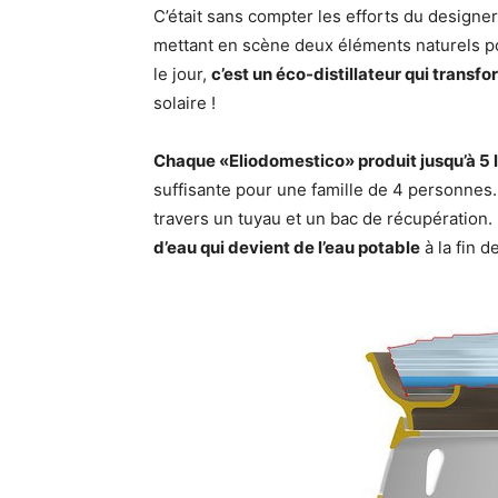
C’était sans compter les efforts du designe
mettant en scène deux éléments naturels pou
le jour,
c’est un éco-distillateur qui transf
solaire !
Chaque «Eliodomestico» produit jusqu’à 5 li
suffisante pour une famille de 4 personnes. 
travers un tuyau et un bac de récupération.
d’eau qui devient de l’eau potable
à la fin d