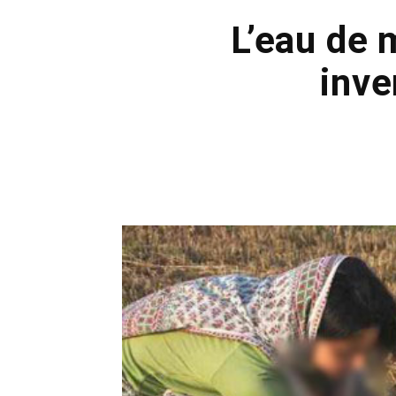
L’eau de 
inve