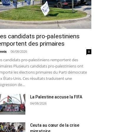
es candidats pro-palestiniens
emportent des primaires
nnis
-
06/08/2026
0
s candidats pro-palestiniens remportent des
imaires Plusieurs candidats pro-palestiniens ont
mporté les élections primaires du Parti démocrate
x États-Unis. Ces résultats traduisent une
ogression de...
La Palestine accuse la FIFA
04/08/2026
Ceuta au cœur de la crise
migratoire