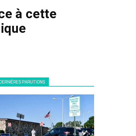
ce à cette
gique
DERNIÈRES PARUTIONS