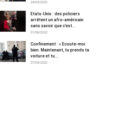
24/03/2020
Etats-Unis : des policiers
arrêtent un afro-américain
sans savoir que c’est...
01/06/2020
Confinement : « Ecoute-moi
bien. Maintenant, tu prends ta
voiture et tu...
07/04/2020