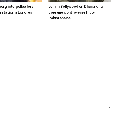
erg interpellée lors
Le film Bollywoodien Dhurandhar
estation à Londres
crée une controverse Indo-
Pakistanaise