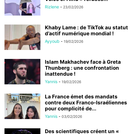
Rizlene
-
23/02/2026
Khaby Lame : de TikTok au statut
d’actif numérique mondial !
Ayyoub
-
19/02/2026
Islam Makhachev face à Greta
Thunberg : une confrontation
inattendue !
Yannis
-
19/02/2026
La France émet des mandats
contre deux Franco-Israéliennes
pour complicité de...
Yannis
-
03/02/2026
Des scientifiques créent un «