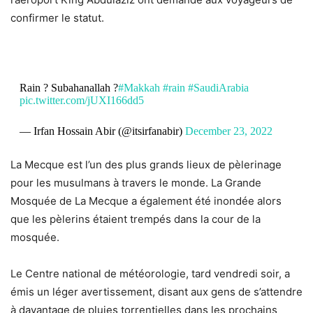
confirmer le statut.
Rain ?️ Subahanallah ?
#Makkah
#rain
#SaudiArabia
pic.twitter.com/jUXI166dd5
— Irfan Hossain Abir (@itsirfanabir)
December 23, 2022
La Mecque est l’un des plus grands lieux de pèlerinage
pour les musulmans à travers le monde. La Grande
Mosquée de La Mecque a également été inondée alors
que les pèlerins étaient trempés dans la cour de la
mosquée.
Le Centre national de météorologie, tard vendredi soir, a
émis un léger avertissement, disant aux gens de s’attendre
à davantage de pluies torrentielles dans les prochains