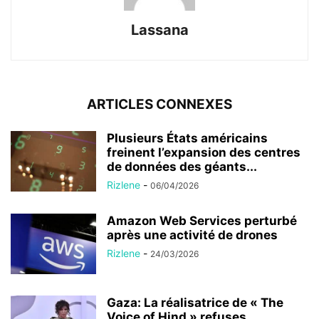
Lassana
ARTICLES CONNEXES
Plusieurs États américains
freinent l’expansion des centres
de données des géants...
Rizlene
-
06/04/2026
Amazon Web Services perturbé
après une activité de drones
Rizlene
-
24/03/2026
Gaza: La réalisatrice de « The
Voice of Hind » refuses...