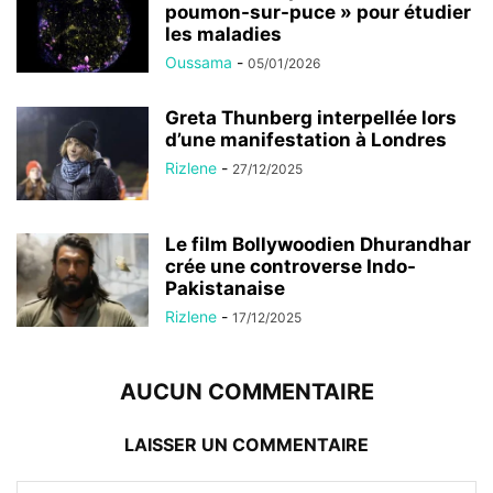
poumon-sur-puce » pour étudier
les maladies
Oussama
-
05/01/2026
Greta Thunberg interpellée lors
d’une manifestation à Londres
Rizlene
-
27/12/2025
Le film Bollywoodien Dhurandhar
crée une controverse Indo-
Pakistanaise
Rizlene
-
17/12/2025
AUCUN COMMENTAIRE
LAISSER UN COMMENTAIRE