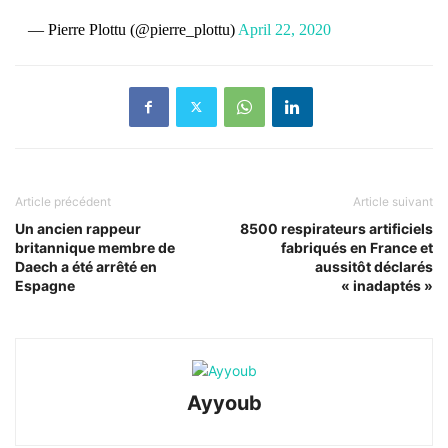
— Pierre Plottu (@pierre_plottu)
April 22, 2020
Article précédent
Article suivant
Un ancien rappeur
8500 respirateurs artificiels
britannique membre de
fabriqués en France et
Daech a été arrêté en
aussitôt déclarés
Espagne
« inadaptés »
Ayyoub