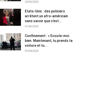
24/03/2020
Etats-Unis : des policiers
arrêtent un afro-américain
sans savoir que c’est...
01/06/2020
Confinement : « Ecoute-moi
bien. Maintenant, tu prends ta
voiture et tu...
07/04/2020