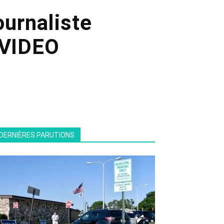
ournaliste
 VIDEO
DERNIÈRES PARUTIONS