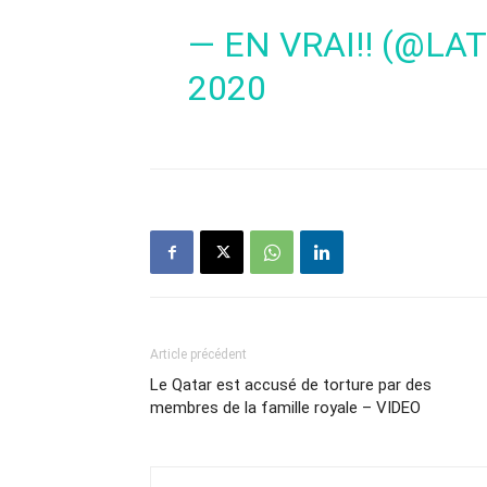
— EN VRAI‼️ (@L
2020
Article précédent
Le Qatar est accusé de torture par des
membres de la famille royale – VIDEO