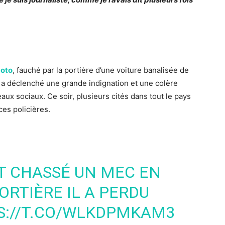
moto
, fauché par la portière d’une voiture banalisée de
r a déclenché une grande indignation et une colère
eaux sociaux. Ce soir, plusieurs cités dans tout le pays
ces policières.
NT CHASSÉ UN MEC EN
ORTIÈRE IL A PERDU
S://T.CO/WLKDPMKAM3