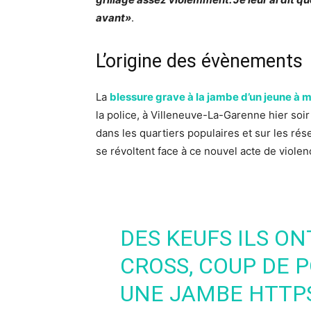
avant»
.
L’origine des évènements
La
blessure grave à la jambe d’un jeune à 
la police, à Villeneuve-La-Garenne hier soi
dans les quartiers populaires et sur les rés
se révoltent face à ce nouvel acte de violen
DES KEUFS ILS O
CROSS, COUP DE P
UNE JAMBE
HTTP