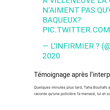
À VILLENEUVE LA 
N’AIMENT PAS QU’
BAQUEUX?
PIC.TWITTER.CO
— L’INFIRMIER ? 
2020
​Témoignage après l’interp
Quelques minutes plus tard, Taha Bouhafs a 
raconte qu’une policière l’a menacé, lui et s