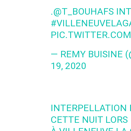
.
@T_BOUHAFS
INT
#VILLENEUVELA
PIC.TWITTER.CO
— REMY BUISINE 
19, 2020
INTERPELLATION 
CETTE NUIT LORS