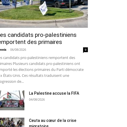
es candidats pro-palestiniens
emportent des primaires
nnis
-
06/08/2026
0
s candidats pro-palestiniens remportent des
imaires Plusieurs candidats pro-palestiniens ont
mporté les élections primaires du Parti démocrate
x États-Unis. Ces résultats traduisent une
ogression de...
La Palestine accuse la FIFA
04/08/2026
Ceuta au cœur de la crise
migratoire