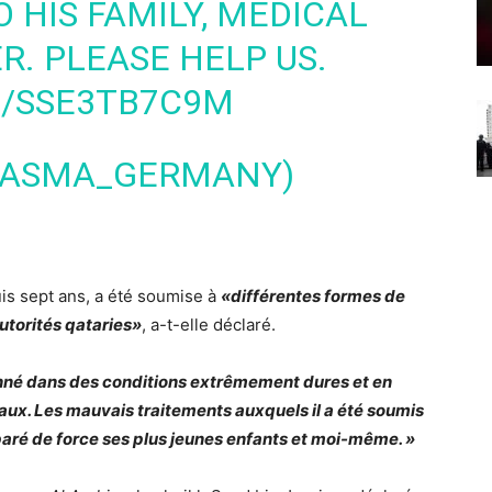
 HIS FAMILY, MEDICAL
R. PLEASE HELP US.
M/SSE3TB7C9M
@ASMA_GERMANY)
is sept ans, a été soumise à
«différentes formes de
utorités qataries»
, a-t-elle déclaré.
onné dans des conditions extrêmement dures et en
aux. Les mauvais traitements auxquels il a été soumis
éparé de force ses plus jeunes enfants et moi-même. »