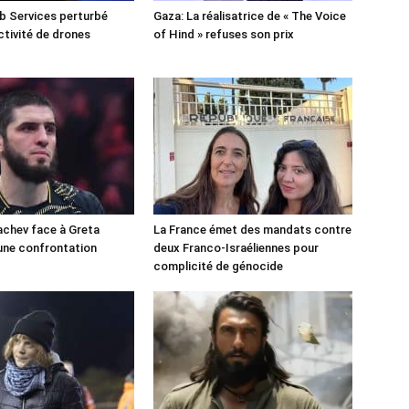
 Services perturbé
Gaza: La réalisatrice de « The Voice
ctivité de drones
of Hind » refuses son prix
chev face à Greta
La France émet des mandats contre
une confrontation
deux Franco-Israéliennes pour
!
complicité de génocide