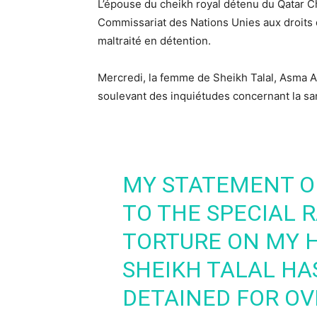
L’épouse du cheikh royal détenu du Qatar Ch
Commissariat des Nations Unies aux droits 
maltraité en détention.
Mercredi, la femme de Sheikh Talal, Asma Ar
soulevant des inquiétudes concernant la sa
MY STATEMENT O
TO THE SPECIAL 
TORTURE ON MY H
SHEIKH TALAL HA
DETAINED FOR OVE