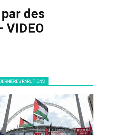
 par des
 – VIDEO
DERNIÈRES PARUTIONS