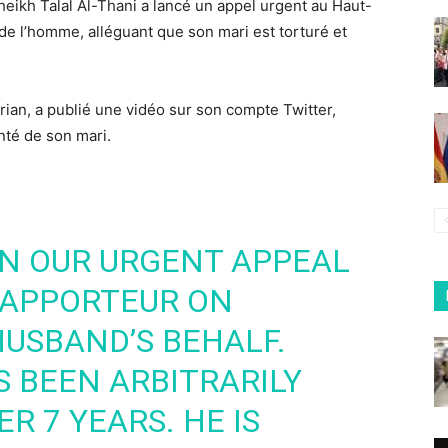
eikh Talal Al-Thani a lancé un appel urgent au Haut-
de l’homme, alléguant que son mari est torturé et
ian, a publié une vidéo sur son compte Twitter,
nté de son mari.
N OUR URGENT APPEAL
RAPPORTEUR ON
USBAND’S BEHALF.
S BEEN ARBITRARILY
R 7 YEARS. HE IS