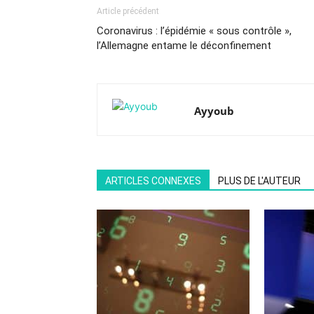
Article précédent
Coronavirus : l’épidémie « sous contrôle »,
l’Allemagne entame le déconfinement
Ayyoub
ARTICLES CONNEXES
PLUS DE L'AUTEUR