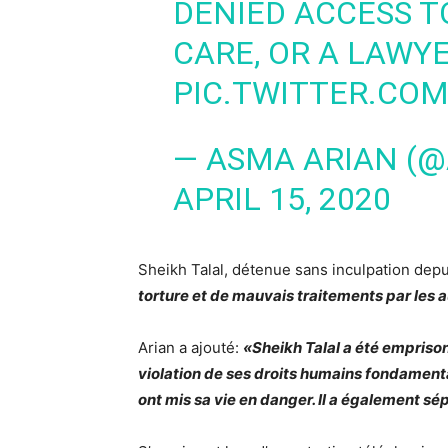
DENIED ACCESS TO
CARE, OR A LAWYE
PIC.TWITTER.CO
— ASMA ARIAN (
APRIL 15, 2020
Sheikh Talal, détenue sans inculpation depu
torture et de mauvais traitements par les a
Arian a ajouté:
«Sheikh Talal a été empris
violation de ses droits humains fondament
ont mis sa vie en danger. Il a également s