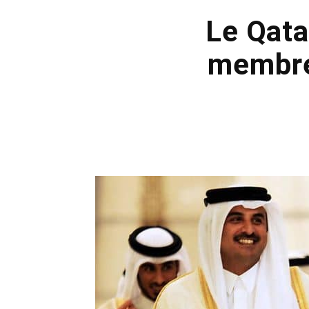
Le Qata
membres