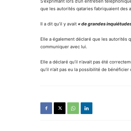
S’exprimant lors d’un entretien téléphoniq
que les autorités qataries fabriquaient des
Il a dit qu’il y avait
« de grandes inquiétudes
Elle a également déclaré que les autorités 
communiquer avec lui.
Elle a déclaré qu’il n’avait pas été correcte
qu’il n’ait pas eu la possibilité de bénéficie