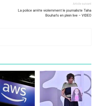
Article suivant
La police arrête violemment le journaliste Taha
Bouhafs en plein live – VIDEO