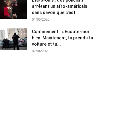
Etats-Unis : des policiers
arrêtent un afro-américain
sans savoir que c’est...
01/06/2020
Confinement : « Ecoute-moi
bien. Maintenant, tu prends ta
voiture et tu...
07/04/2020