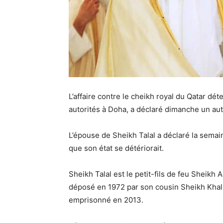
L’affaire contre le cheikh royal du Qatar dét
autorités à Doha, a déclaré dimanche un aut
L’épouse de Sheikh Talal a déclaré la semai
que son état se détériorait.
Sheikh Talal est le petit-fils de feu Sheikh 
déposé en 1972 par son cousin Sheikh Khalif
emprisonné en 2013.