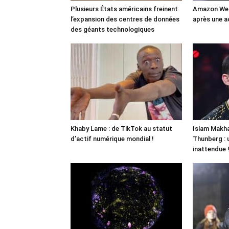
Plusieurs États américains freinent
Amazon Web
l’expansion des centres de données
après une a
des géants technologiques
Khaby Lame : de TikTok au statut
Islam Makha
d’actif numérique mondial !
Thunberg : 
inattendue 