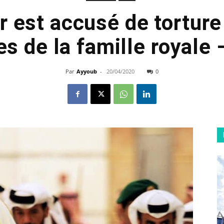
r est accusé de torture
 de la famille royale
Par
Ayyoub
-
20/04/2020
0