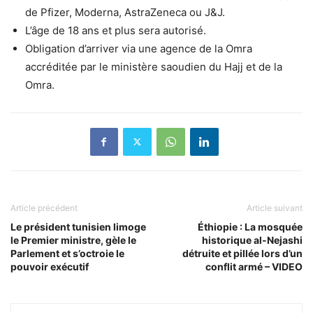
de Pfizer, Moderna, AstraZeneca ou J&J.
L’âge de 18 ans et plus sera autorisé.
Obligation d’arriver via une agence de la Omra
accréditée par le ministère saoudien du Hajj et de la
Omra.
Article précédent
Article suivant
Le président tunisien limoge
Éthiopie : La mosquée
le Premier ministre, gèle le
historique al-Nejashi
Parlement et s’octroie le
détruite et pillée lors d’un
pouvoir exécutif
conflit armé – VIDEO