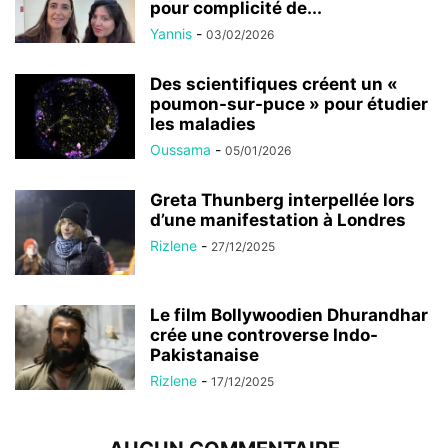
pour complicité de...
Yannis
-
03/02/2026
Des scientifiques créent un «
poumon-sur-puce » pour étudier
les maladies
Oussama
-
05/01/2026
Greta Thunberg interpellée lors
d’une manifestation à Londres
Rizlene
-
27/12/2025
Le film Bollywoodien Dhurandhar
crée une controverse Indo-
Pakistanaise
Rizlene
-
17/12/2025