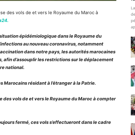
La
rise des vols de et vers le Royaume du Maroc à
de
a24.
pé
ap
la situation épidémiologique dans le Royaume du
d’infections au nouveau coronavirus, notamment
ccination dans notre pays, les autorités marocaines
 afin d’assouplir les restrictions sur le déplacement
re national.
es Marocains résidant à l’étranger à la Patrie.
rise des vols de et vers le Royaume du Maroc à compter
ujours fermé, ces vols s’effectueront dans le cadre