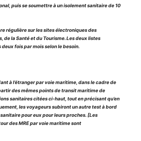
ional, puis se soumettre à un isolement sanitaire de 10
re régulière sur les sites électroniques des
, de la Santé et du Tourisme. Les deux listes
 deux fois par mois selon le besoin.
ant à l’étranger par voie maritime, dans le cadre de
à partir des mêmes points de transit maritime de
ns sanitaires citées ci-haut, tout en précisant qu’en
uement, les voyageurs subiront un autre test à bord
sanitaire pour eux pour leurs proches. [Les
etour des MRE par voie maritime sont