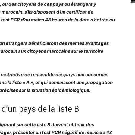
, ou des citoyens de ces pays ou étrangers y
 marocain, s’ils disposent d’un certificat de
n test PCR d’au moins 48 heures de la date d’entrée au
ation étrangers bénéficieront des mêmes avantages
arocain aux citoyens marocains sur le territoire
iste restrictive de l’ensemble des pays non concernés
s la liste « A », et qui connaissent une propagation
précises sur la situation épidémiologique.
’un pays de la liste B
urant sur cette liste B doivent obtenir des
yager, présenter un test PCR négatif de moins de 48