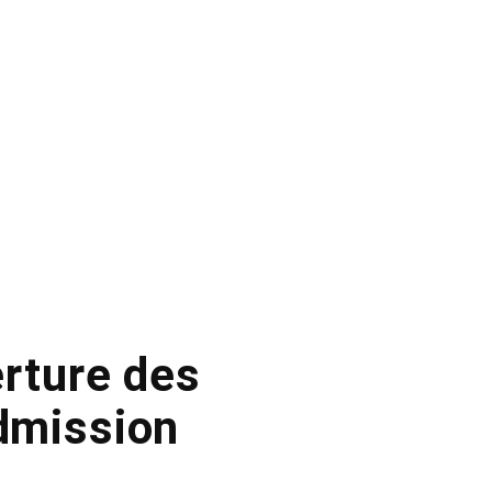
rture des
admission