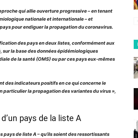
pproche qui allie ouverture progressive – en tenant
miologique nationale et internationale – et
 pays pour endiguer la propagation du coronavirus.
sification des pays en deux listes, conformément aux
, sur la base des données épidémiologiques
ondiale de la santé (OMS) ou par ces pays eux-mêmes
nt des indicateurs positifs en ce qui concerne le
n particulier la propagation des variantes du virus »,
’un pays de la liste A
pays de liste A – qu’ils soient des ressortissants