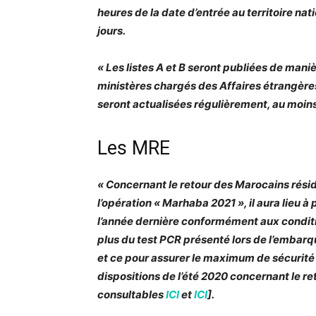
heures de la date d’entrée au territoire nat
jours.
« Les listes A et B seront publiées de maniè
ministères chargés des Affaires étrangères
seront actualisées régulièrement, au moins
Les MRE
« Concernant le retour des Marocains résid
l’opération « Marhaba 2021 », il aura lieu 
l’année dernière conformément aux conditio
plus du test PCR présenté lors de l’embarq
et ce pour assurer le maximum de sécurité 
dispositions de l’été 2020 concernant le r
consultables
ICI
et
ICI
].