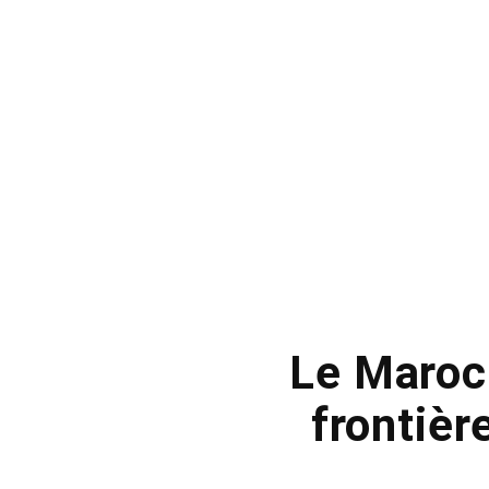
Le Maroc
frontièr