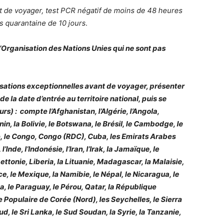
t de voyager, test PCR négatif de moins de 48 heures
is quarantaine de 10 jours.
l’Organisation des Nations Unies qui ne sont pas
risations exceptionnelles avant de voyager, présenter
 la date d’entrée au territoire national, puis se
rs) : compte l’Afghanistan, l’Algérie, l’Angola,
nin, la Bolivie, le Botswana, le Brésil, le Cambodge, le
ie, le Congo, Congo (RDC), Cuba, les Emirats Arabes
Inde, l’Indonésie, l’Iran, l’Irak, la Jamaïque, le
ttonie, Liberia, la Lituanie, Madagascar, la Malaisie,
ce, le Mexique, la Namibie, le Népal, le Nicaragua, le
 le Paraguay, le Pérou, Qatar, la République
Populaire de Corée (Nord), les Seychelles, le Sierra
ud, le Sri Lanka, le Sud Soudan, la Syrie, la Tanzanie,