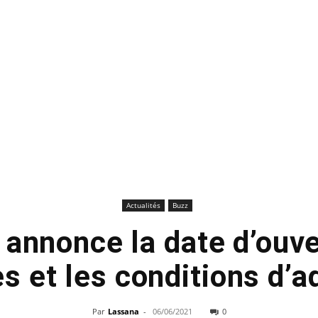
Actualités
Buzz
 annonce la date d’ouve
es et les conditions d’
Par
Lassana
-
06/06/2021
0