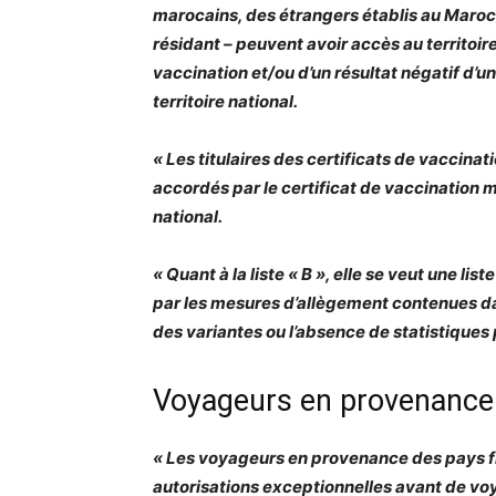
marocains, des étrangers établis au Maroc
résidant – peuvent avoir accès au territoire
vaccination et/ou d’un résultat négatif d’u
territoire national.
« Les titulaires des certificats de vaccin
accordés par le certificat de vaccination m
national.
« Quant à la liste « B », elle se veut une l
par les mesures d’allègement contenues dan
des variantes ou l’absence de statistiques 
Voyageurs en provenance d
« Les voyageurs en provenance des pays fig
autorisations exceptionnelles avant de vo