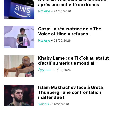
après une activité de drones
Rizlene
-
24/03/2026
Gaza: La réalisatrice de « The
Voice of Hind » refuses...
Rizlene
-
23/02/2026
Khaby Lame : de TikTok au statut
d’actif numérique mondial !
Ayyoub
-
19/02/2026
Islam Makhachev face à Greta
Thunberg : une confrontation
inattendue !
Yannis
-
19/02/2026