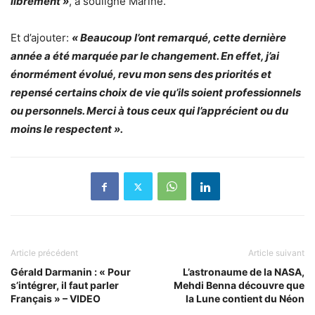
librement »
, a souligné Marine.
Et d’ajouter:
« Beaucoup l’ont remarqué, cette dernière
année a été marquée par le changement. En effet, j’ai
énormément évolué, revu mon sens des priorités et
repensé certains choix de vie qu’ils soient professionnels
ou personnels. Merci à tous ceux qui l’apprécient ou du
moins le respectent ».
Article précédent
Article suivant
Gérald Darmanin : « Pour
L’astronaume de la NASA,
s’intégrer, il faut parler
Mehdi Benna découvre que
Français » – VIDEO
la Lune contient du Néon