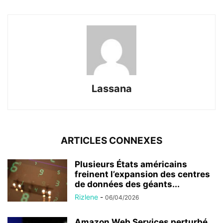
Lassana
ARTICLES CONNEXES
Plusieurs États américains
freinent l’expansion des centres
de données des géants...
Rizlene
-
06/04/2026
Amazon Web Services perturbé