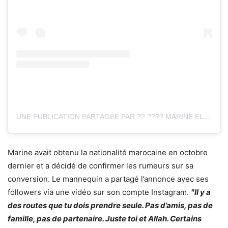
UNE PUBLICATION PARTAGÉE PAR ?? ???? MARINE EL HIMER (@MARINELHIMER)
Marine avait obtenu la nationalité marocaine en octobre
dernier et a décidé de confirmer les rumeurs sur sa
conversion. Le mannequin a partagé l’annonce avec ses
followers via une vidéo sur son compte Instagram.
ʺIl y a
des routes que tu dois prendre seule. Pas d’amis, pas de
famille, pas de partenaire. Juste toi et Allah. Certains