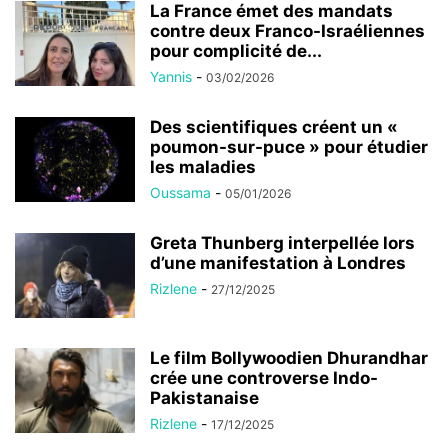
La France émet des mandats
contre deux Franco-Israéliennes
pour complicité de...
Yannis
-
03/02/2026
Des scientifiques créent un «
poumon-sur-puce » pour étudier
les maladies
Oussama
-
05/01/2026
Greta Thunberg interpellée lors
d’une manifestation à Londres
Rizlene
-
27/12/2025
Le film Bollywoodien Dhurandhar
crée une controverse Indo-
Pakistanaise
Rizlene
-
17/12/2025