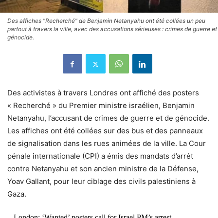
Des affiches "Recherché" de Benjamin Netanyahu ont été collées un peu
partout à travers la ville, avec des accusations sérieuses : crimes de guerre et
génocide.
Des activistes à travers Londres ont affiché des posters
« Recherché » du Premier ministre israélien, Benjamin
Netanyahu, l’accusant de crimes de guerre et de génocide.
Les affiches ont été collées sur des bus et des panneaux
de signalisation dans les rues animées de la ville. La Cour
pénale internationale (CPI) a émis des mandats d’arrêt
contre Netanyahu et son ancien ministre de la Défense,
Yoav Gallant, pour leur ciblage des civils palestiniens à
Gaza.
London: ‘Wanted’ posters call for Israel PM’s arrest