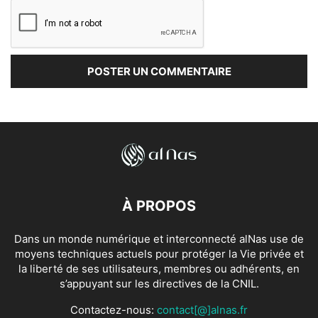
À PROPOS
Dans un monde numérique et interconnecté alNas use de
moyens techniques actuels pour protéger la Vie privée et
la liberté de ses utilisateurs, membres ou adhérents, en
s’appuyant sur les directives de la CNIL.
Contactez-nous:
contact[@]alnas.fr