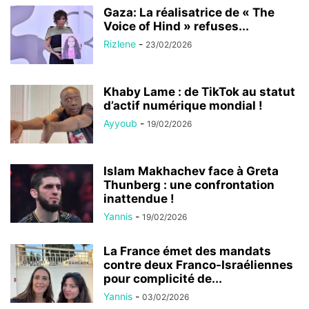
Gaza: La réalisatrice de « The
Voice of Hind » refuses...
Rizlene
-
23/02/2026
Khaby Lame : de TikTok au statut
d’actif numérique mondial !
Ayyoub
-
19/02/2026
Islam Makhachev face à Greta
Thunberg : une confrontation
inattendue !
Yannis
-
19/02/2026
La France émet des mandats
contre deux Franco-Israéliennes
pour complicité de...
Yannis
-
03/02/2026