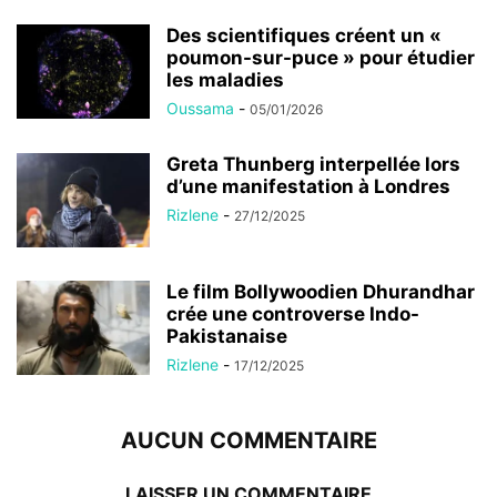
Des scientifiques créent un «
poumon-sur-puce » pour étudier
les maladies
Oussama
-
05/01/2026
Greta Thunberg interpellée lors
d’une manifestation à Londres
Rizlene
-
27/12/2025
Le film Bollywoodien Dhurandhar
crée une controverse Indo-
Pakistanaise
Rizlene
-
17/12/2025
AUCUN COMMENTAIRE
LAISSER UN COMMENTAIRE