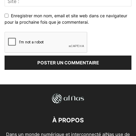
Enregistrer mon nom, email et site web dans ce navigateur
pour la prochaine fois que je commenterai.
À PROPOS
Dans un monde numérique et interconnecté alNas use de