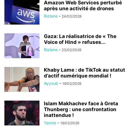
Amazon Web Services perturbé
après une activité de drones
Rizlene
-
24/03/2026
Gaza: La réalisatrice de « The
Voice of Hind » refuses...
Rizlene
-
23/02/2026
Khaby Lame : de TikTok au statut
d’actif numérique mondial !
Ayyoub
-
19/02/2026
Islam Makhachev face à Greta
Thunberg : une confrontation
inattendue !
Yannis
-
19/02/2026