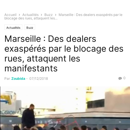
Accueil
Actualités
Buzz
Marseille : Des dealers exaspérés par le
blocage des rues, attaquent les...
Actualités
Buzz
Marseille : Des dealers
exaspérés par le blocage des
rues, attaquent les
manifestants
0
Par
Zoubida
-
07/12/2018