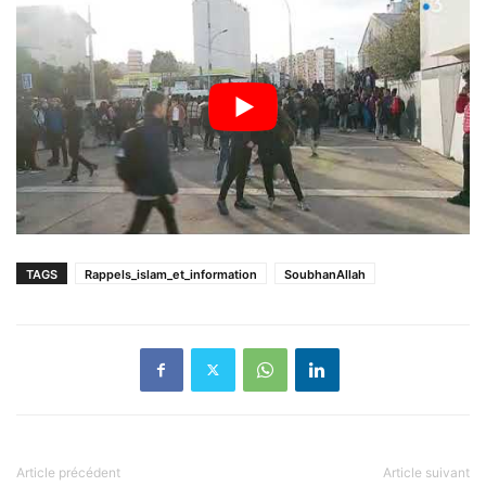
TAGS
Rappels_islam_et_information
SoubhanAllah
Article précédent
Article suivant