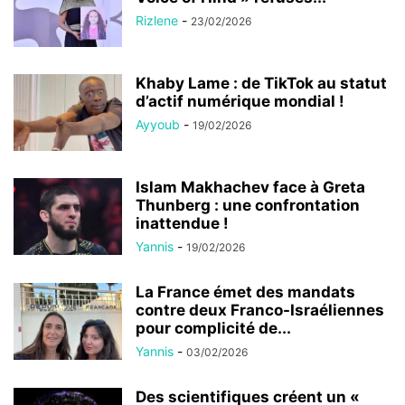
Rizlene
-
23/02/2026
Khaby Lame : de TikTok au statut
d’actif numérique mondial !
Ayyoub
-
19/02/2026
Islam Makhachev face à Greta
Thunberg : une confrontation
inattendue !
Yannis
-
19/02/2026
La France émet des mandats
contre deux Franco-Israéliennes
pour complicité de...
Yannis
-
03/02/2026
Des scientifiques créent un «