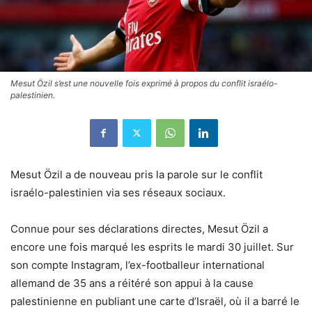
Mesut Özil s’est une nouvelle fois exprimé à propos du conflit israélo-
palestinien.
Mesut Özil a de nouveau pris la parole sur le conflit
israélo-palestinien via ses réseaux sociaux.
Connue pour ses déclarations directes, Mesut Özil a
encore une fois marqué les esprits le mardi 30 juillet. Sur
son compte Instagram, l’ex-footballeur international
allemand de 35 ans a réitéré son appui à la cause
palestinienne en publiant une carte d’Israël, où il a barré le