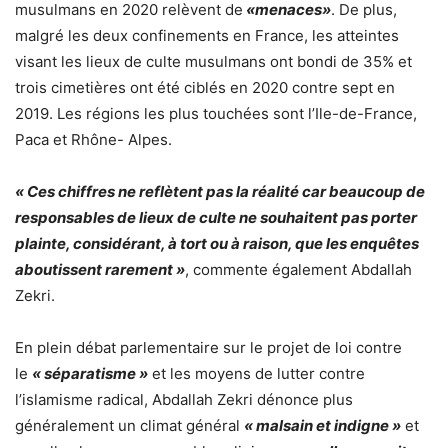
musulmans en 2020 relèvent de
«menaces»
. De plus,
malgré les deux confinements en France, les atteintes
visant les lieux de culte musulmans ont bondi de 35% et
trois cimetières ont été ciblés en 2020 contre sept en
2019. Les régions les plus touchées sont l’Ile-de-France,
Paca et Rhône- Alpes.
« Ces chiffres ne reflètent pas la réalité car beaucoup de
responsables de lieux de culte ne souhaitent pas porter
plainte, considérant, à tort ou à raison, que les enquêtes
aboutissent rarement »
, commente également Abdallah
Zekri.
En plein débat parlementaire sur le projet de loi contre
le
« séparatisme »
et les moyens de lutter contre
l’islamisme radical, Abdallah Zekri dénonce plus
généralement un climat général
« malsain et indigne »
et