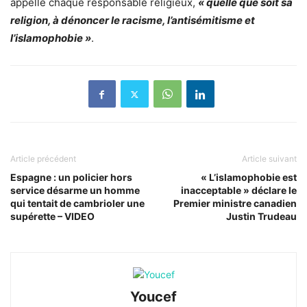
appelle chaque responsable religieux,
« quelle que soit sa
religion, à dénoncer le racisme, l’antisémitisme et
l’islamophobie »
.
Article précédent
Article suivant
Espagne : un policier hors
« L’islamophobie est
service désarme un homme
inacceptable » déclare le
qui tentait de cambrioler une
Premier ministre canadien
supérette – VIDEO
Justin Trudeau
Youcef