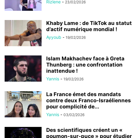
Rizlene
-
23/02/2026
Khaby Lame : de TikTok au statut
d’actif numérique mondial !
Ayyoub
-
19/02/2026
Islam Makhachev face à Greta
Thunberg : une confrontation
inattendue !
Yannis
-
19/02/2026
La France émet des mandats
contre deux Franco-Israéliennes
pour complicité de...
Yannis
-
03/02/2026
Des scientifiques créent un «
poumon-sur-puce » pour étudier