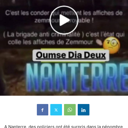
A Nanterre, des policiers ont été surpris dans la pénombre