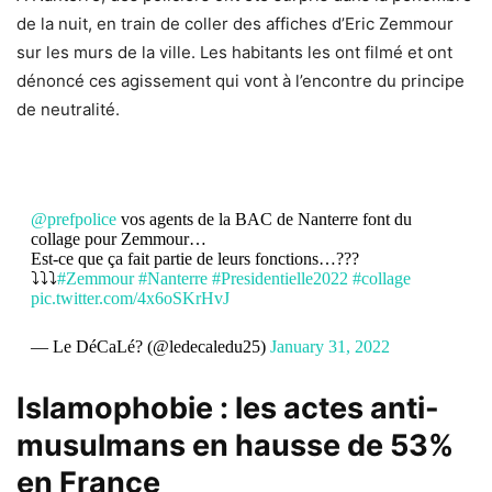
de la nuit, en train de coller des affiches d’Eric Zemmour
sur les murs de la ville. Les habitants les ont filmé et ont
dénoncé ces agissement qui vont à l’encontre du principe
de neutralité.
@prefpolice
vos agents de la BAC de Nanterre font du
collage pour Zemmour…
Est-ce que ça fait partie de leurs fonctions…???
⤵️⤵️⤵️
#Zemmour
#Nanterre
#Presidentielle2022
#collage
pic.twitter.com/4x6oSKrHvJ
— Le DéCaLé? (@ledecaledu25)
January 31, 2022
Islamophobie : les actes anti-
musulmans en hausse de 53%
en France