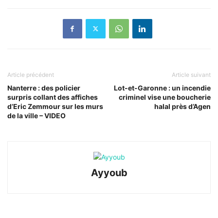
Article précédent
Article suivant
Nanterre : des policier
Lot-et-Garonne : un incendie
surpris collant des affiches
criminel vise une boucherie
d’Eric Zemmour sur les murs
halal près d’Agen
de la ville – VIDEO
Ayyoub