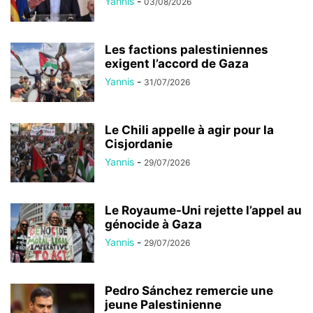
Yannis
-
03/08/2026
Les factions palestiniennes
exigent l’accord de Gaza
Yannis
-
31/07/2026
Le Chili appelle à agir pour la
Cisjordanie
Yannis
-
29/07/2026
Le Royaume-Uni rejette l’appel au
génocide à Gaza
Yannis
-
29/07/2026
Pedro Sánchez remercie une
jeune Palestinienne