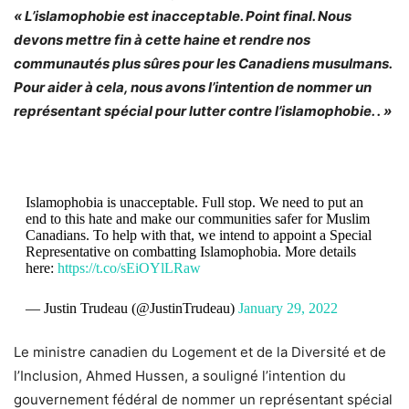
« L’islamophobie est inacceptable. Point final. Nous
devons mettre fin à cette haine et rendre nos
communautés plus sûres pour les Canadiens musulmans.
Pour aider à cela, nous avons l’intention de nommer un
représentant spécial pour lutter contre l’islamophobie. . »
Islamophobia is unacceptable. Full stop. We need to put an
end to this hate and make our communities safer for Muslim
Canadians. To help with that, we intend to appoint a Special
Representative on combatting Islamophobia. More details
here:
https://t.co/sEiOYlLRaw
— Justin Trudeau (@JustinTrudeau)
January 29, 2022
Le ministre canadien du Logement et de la Diversité et de
l’Inclusion, Ahmed Hussen, a souligné l’intention du
gouvernement fédéral de nommer un représentant spécial