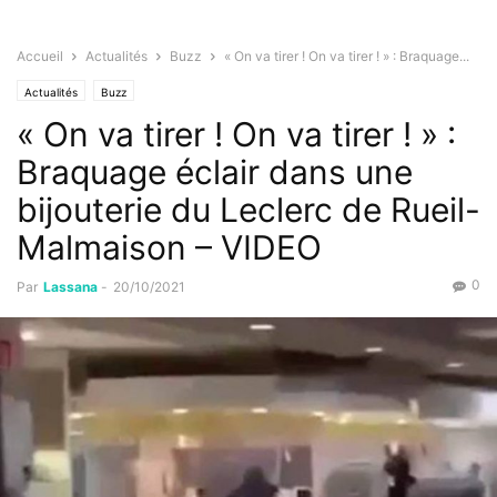
Accueil
Actualités
Buzz
« On va tirer ! On va tirer ! » : Braquage...
Actualités
Buzz
« On va tirer ! On va tirer ! » :
Braquage éclair dans une
bijouterie du Leclerc de Rueil-
Malmaison – VIDEO
0
Par
Lassana
-
20/10/2021