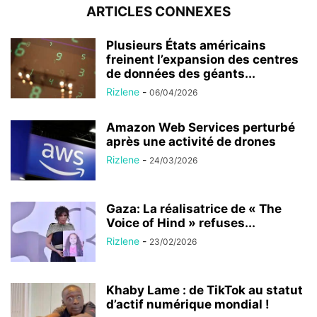
ARTICLES CONNEXES
Plusieurs États américains
freinent l’expansion des centres
de données des géants...
Rizlene
-
06/04/2026
Amazon Web Services perturbé
après une activité de drones
Rizlene
-
24/03/2026
Gaza: La réalisatrice de « The
Voice of Hind » refuses...
Rizlene
-
23/02/2026
Khaby Lame : de TikTok au statut
d’actif numérique mondial !