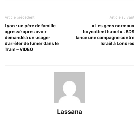
Article précédent
Article suivant
Lyon : un père de famille
« Les gens normaux
agressé après avoir
boycottent Israël » : BDS
demandé à un usager
lance une campagne contre
d’arrêter de fumer dans le
Israël à Londres
Tram – VIDEO
Lassana