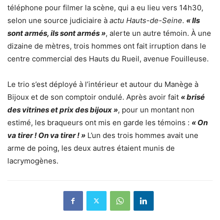
téléphone pour filmer la scène, qui a eu lieu vers 14h30,
selon une source judiciaire à
actu Hauts-de-Seine
.
« Ils
sont armés, ils sont armés »
, alerte un autre témoin. À une
dizaine de mètres, trois hommes ont fait irruption dans le
centre commercial des Hauts du Rueil, avenue Fouilleuse.
Le trio s’est déployé à l’intérieur et autour du Manège à
Bijoux et de son comptoir ondulé. Après avoir fait
« brisé
des vitrines et prix des bijoux »
, pour un montant non
estimé, les braqueurs ont mis en garde les témoins :
« On
va tirer ! On va tirer ! »
L’un des trois hommes avait une
arme de poing, les deux autres étaient munis de
lacrymogènes.