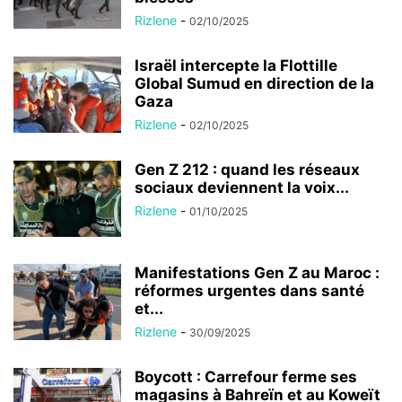
Rizlene
-
02/10/2025
Israël intercepte la Flottille
Global Sumud en direction de la
Gaza
Rizlene
-
02/10/2025
Gen Z 212 : quand les réseaux
sociaux deviennent la voix...
Rizlene
-
01/10/2025
Manifestations Gen Z au Maroc :
réformes urgentes dans santé
et...
Rizlene
-
30/09/2025
Boycott : Carrefour ferme ses
magasins à Bahreïn et au Koweït