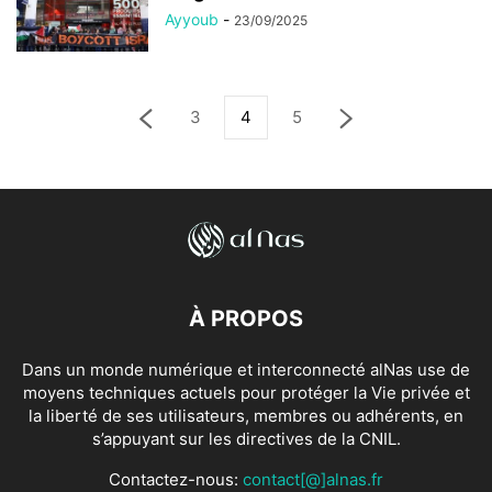
Ayyoub
-
23/09/2025
3
4
5
À PROPOS
Dans un monde numérique et interconnecté alNas use de
moyens techniques actuels pour protéger la Vie privée et
la liberté de ses utilisateurs, membres ou adhérents, en
s’appuyant sur les directives de la CNIL.
Contactez-nous:
contact[@]alnas.fr