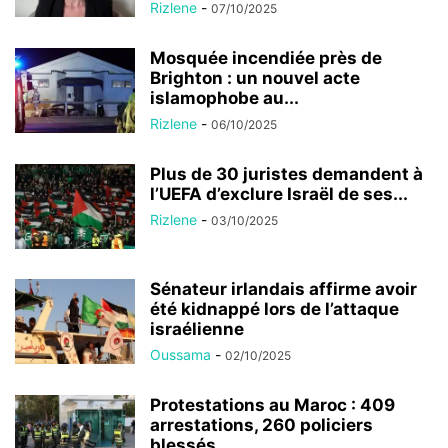
Rizlene
-
07/10/2025
Mosquée incendiée près de
Brighton : un nouvel acte
islamophobe au...
Rizlene
-
06/10/2025
Plus de 30 juristes demandent à
l’UEFA d’exclure Israël de ses...
Rizlene
-
03/10/2025
Sénateur irlandais affirme avoir
été kidnappé lors de l’attaque
israélienne
Oussama
-
02/10/2025
Protestations au Maroc : 409
arrestations, 260 policiers
blessés