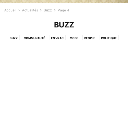
Accueil
Actualités
Buzz
Page 4
BUZZ
BUZZ
COMMUNAUTÉ
EN VRAC
MODE
PEOPLE
POLITIQUE
PROFESSIONNELS
RELIGION
SANTÉ
SPORT