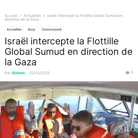
Accueil
Actualités
Israël intercepte la Flottille Global Sumud en
direction de la Gaza
Actualités
Buzz
Communauté
Israël intercepte la Flottille
Global Sumud en direction de
la Gaza
0
Par
Rizlene
-
02/10/2025