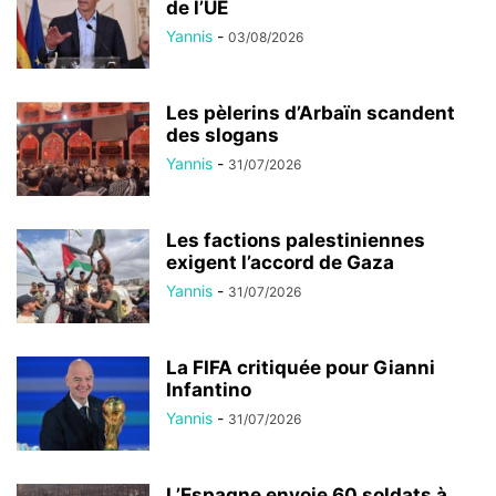
de l’UE
Yannis
-
03/08/2026
Les pèlerins d’Arbaïn scandent
des slogans
Yannis
-
31/07/2026
Les factions palestiniennes
exigent l’accord de Gaza
Yannis
-
31/07/2026
La FIFA critiquée pour Gianni
Infantino
Yannis
-
31/07/2026
L’Espagne envoie 60 soldats à