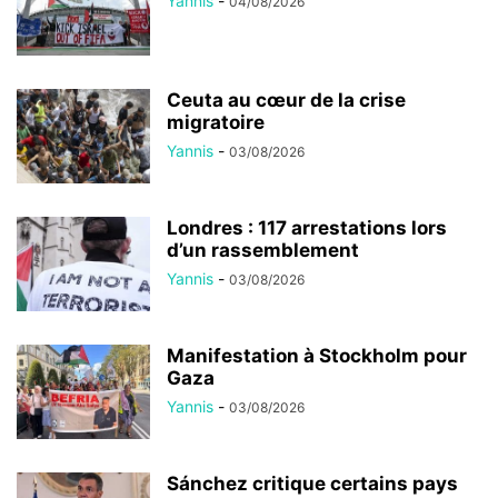
Yannis
-
04/08/2026
Ceuta au cœur de la crise
migratoire
Yannis
-
03/08/2026
Londres : 117 arrestations lors
d’un rassemblement
Yannis
-
03/08/2026
Manifestation à Stockholm pour
Gaza
Yannis
-
03/08/2026
Sánchez critique certains pays