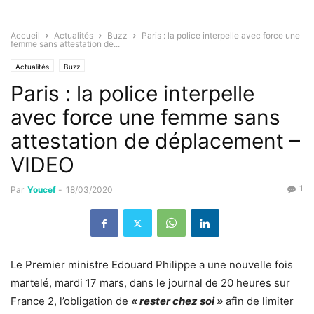
Accueil
Actualités
Buzz
Paris : la police interpelle avec force une
femme sans attestation de...
Actualités
Buzz
Paris : la police interpelle
avec force une femme sans
attestation de déplacement –
VIDEO
1
Par
Youcef
-
18/03/2020
Le Premier ministre Edouard Philippe a une nouvelle fois
martelé, mardi 17 mars,
dans le journal de 20 heures sur
France 2
, l’obligation de
« rester chez soi »
afin de limiter