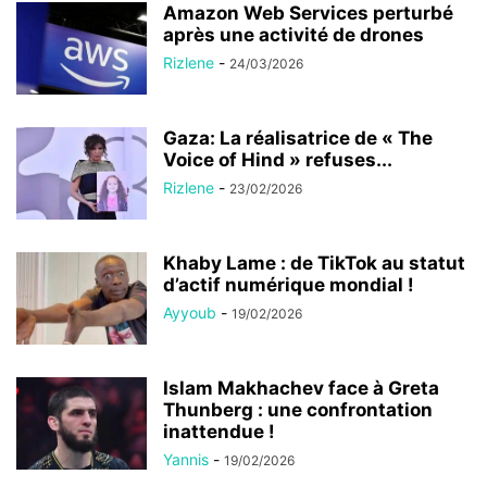
Amazon Web Services perturbé
après une activité de drones
Rizlene
-
24/03/2026
Gaza: La réalisatrice de « The
Voice of Hind » refuses...
Rizlene
-
23/02/2026
Khaby Lame : de TikTok au statut
d’actif numérique mondial !
Ayyoub
-
19/02/2026
Islam Makhachev face à Greta
Thunberg : une confrontation
inattendue !
Yannis
-
19/02/2026