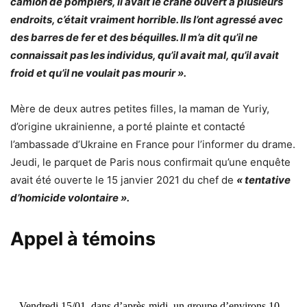
camion de pompiers, il avait le crâne ouvert à plusieurs
endroits, c’était vraiment horrible. Ils l’ont agressé avec
des barres de fer et des béquilles. Il m’a dit qu’il ne
connaissait pas les individus, qu’il avait mal, qu’il avait
froid et qu’il ne voulait pas mourir ».
Mère de deux autres petites filles, la maman de Yuriy,
d’origine ukrainienne, a porté plainte et contacté
l’ambassade d’Ukraine en France pour l’informer du drame.
Jeudi, le parquet de Paris nous confirmait qu’une enquête
avait été ouverte le 15 janvier 2021 du chef de
« tentative
d’homicide volontaire ».
Appel à témoins
Vendredi 15/01, dans d’après-midi, un groupe d’environs 10