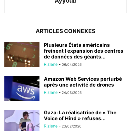
Ayyoub
ARTICLES CONNEXES
Plusieurs États américains
freinent l’expansion des centres
de données des géants...
Rizlene
-
06/04/2026
Amazon Web Services perturbé
après une activité de drones
Rizlene
-
24/03/2026
Gaza: La réalisatrice de « The
Voice of Hind » refuses...
Rizlene
-
23/02/2026