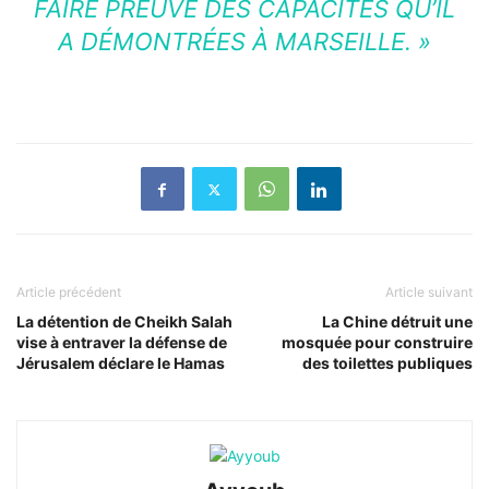
FAIRE PREUVE DES CAPACITÉS QU’IL
A DÉMONTRÉES À MARSEILLE. »
Article précédent
Article suivant
La détention de Cheikh Salah
La Chine détruit une
vise à entraver la défense de
mosquée pour construire
Jérusalem déclare le Hamas
des toilettes publiques