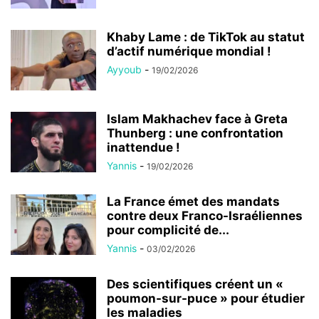
Khaby Lame : de TikTok au statut
d’actif numérique mondial !
Ayyoub
-
19/02/2026
Islam Makhachev face à Greta
Thunberg : une confrontation
inattendue !
Yannis
-
19/02/2026
La France émet des mandats
contre deux Franco-Israéliennes
pour complicité de...
Yannis
-
03/02/2026
Des scientifiques créent un «
poumon-sur-puce » pour étudier
les maladies