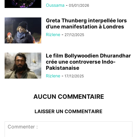
Oussama
-
05/01/2026
Greta Thunberg interpellée lors
d’une manifestation à Londres
Rizlene
-
27/12/2025
Le film Bollywoodien Dhurandhar
crée une controverse Indo-
Pakistanaise
Rizlene
-
17/12/2025
AUCUN COMMENTAIRE
LAISSER UN COMMENTAIRE