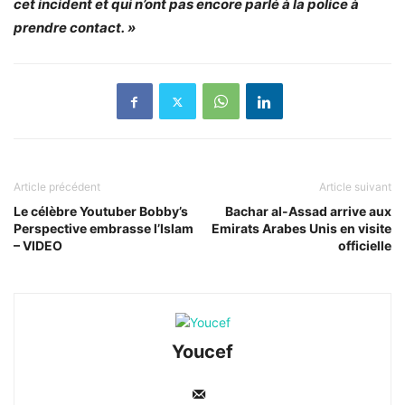
cet incident et qui n’ont pas encore parlé à la police à
prendre contact. »
Article précédent
Article suivant
Le célèbre Youtuber Bobby’s
Bachar al-Assad arrive aux
Perspective embrasse l’Islam
Emirats Arabes Unis en visite
– VIDEO
officielle
Youcef