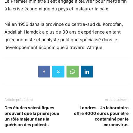
Le Premier ministre s’est engagé à œuvrer pour mettre fin
à la crise économique du pays et instaurer la paix.
Né en 1956 dans la province du centre-sud du Kordofan,
Abdallah Hamdok a plus de 30 ans d’expérience en tant
qu’économiste et analyste politique spécialisé dans le
développement économique à travers l’Afrique.
Article précédent
Article suivant
Des études scientifiques
Londres : Un laboratoire
prouvent que la prière joue
offre 4000 euros pour être
un rôle majeur dans la
contaminé par le
guérison des patients
coronavirus