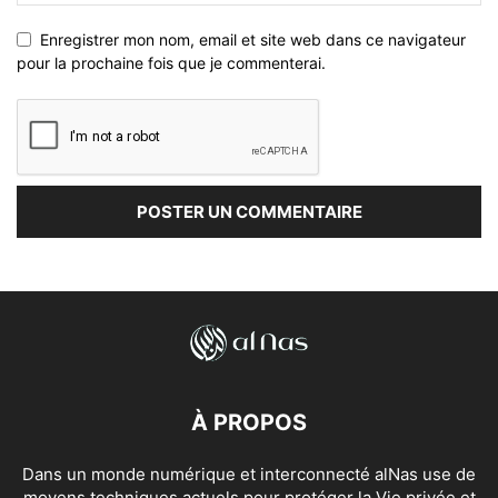
Enregistrer mon nom, email et site web dans ce navigateur
pour la prochaine fois que je commenterai.
À PROPOS
Dans un monde numérique et interconnecté alNas use de
moyens techniques actuels pour protéger la Vie privée et