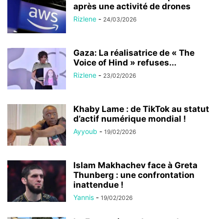
après une activité de drones
Rizlene
-
24/03/2026
Gaza: La réalisatrice de « The
Voice of Hind » refuses...
Rizlene
-
23/02/2026
Khaby Lame : de TikTok au statut
d’actif numérique mondial !
Ayyoub
-
19/02/2026
Islam Makhachev face à Greta
Thunberg : une confrontation
inattendue !
Yannis
-
19/02/2026