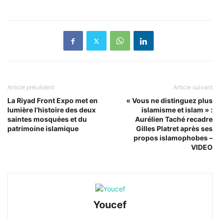
Article précédent
Article suivant
La Riyad Front Expo met en
« Vous ne distinguez plus
lumière l’histoire des deux
islamisme et islam » :
saintes mosquées et du
Aurélien Taché recadre
patrimoine islamique
Gilles Platret après ses
propos islamophobes –
VIDEO
Youcef