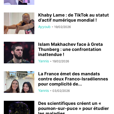
Khaby Lame : de TikTok au statut
d’actif numérique mondial !
Ayyoub
-
19/02/2026
Islam Makhachev face à Greta
Thunberg : une confrontation
inattendue !
Yannis
-
19/02/2026
La France émet des mandats
contre deux Franco-Israéliennes
pour complicité de...
Yannis
-
03/02/2026
Des scientifiques créent un «
poumon-sur-puce » pour étudier
les maladies