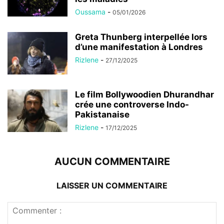
Oussama
-
05/01/2026
Greta Thunberg interpellée lors
d’une manifestation à Londres
Rizlene
-
27/12/2025
Le film Bollywoodien Dhurandhar
crée une controverse Indo-
Pakistanaise
Rizlene
-
17/12/2025
AUCUN COMMENTAIRE
LAISSER UN COMMENTAIRE