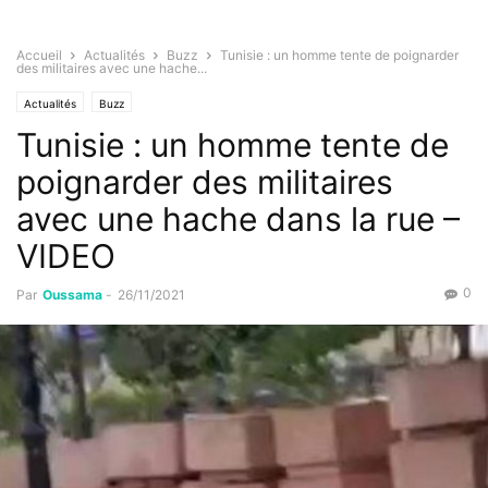
Accueil
Actualités
Buzz
Tunisie : un homme tente de poignarder
des militaires avec une hache...
Actualités
Buzz
Tunisie : un homme tente de
poignarder des militaires
avec une hache dans la rue –
VIDEO
0
Par
Oussama
-
26/11/2021