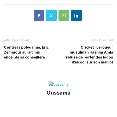
Article précédent
Article suivant
Contre la polygamie, Eric
Cricket : Le joueur
Zemmour aurait mis
musulman Hashim Amla
enceinte sa conseillère
refuse de porter des logos
d’alcool sur son maillot
Oussama