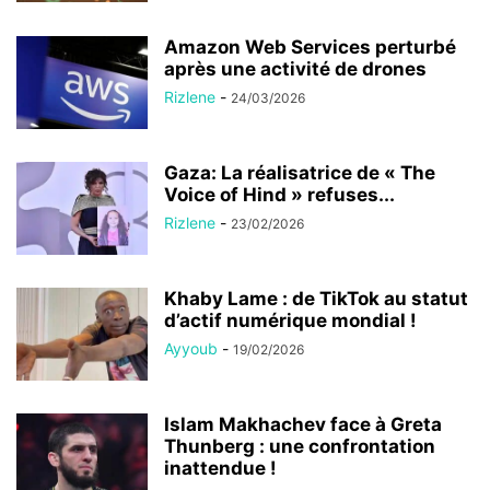
Amazon Web Services perturbé
après une activité de drones
Rizlene
-
24/03/2026
Gaza: La réalisatrice de « The
Voice of Hind » refuses...
Rizlene
-
23/02/2026
Khaby Lame : de TikTok au statut
d’actif numérique mondial !
Ayyoub
-
19/02/2026
Islam Makhachev face à Greta
Thunberg : une confrontation
inattendue !