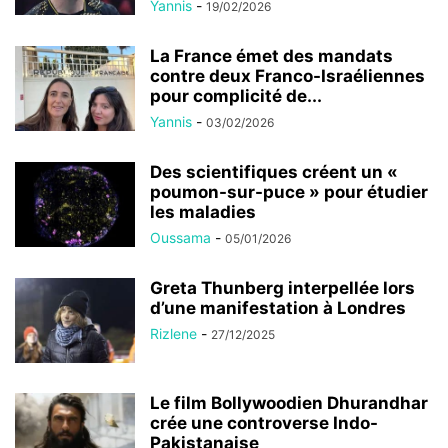
Yannis
-
19/02/2026
La France émet des mandats
contre deux Franco-Israéliennes
pour complicité de...
Yannis
-
03/02/2026
Des scientifiques créent un «
poumon-sur-puce » pour étudier
les maladies
Oussama
-
05/01/2026
Greta Thunberg interpellée lors
d’une manifestation à Londres
Rizlene
-
27/12/2025
Le film Bollywoodien Dhurandhar
crée une controverse Indo-
Pakistanaise