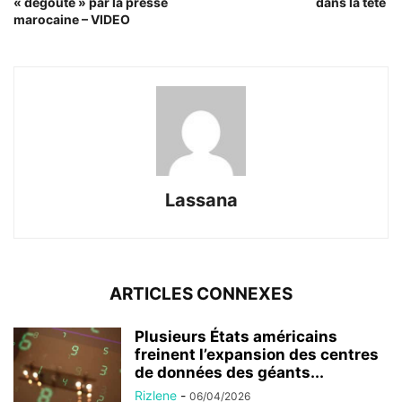
« dégouté » par la presse
dans la tête
marocaine – VIDEO
Lassana
ARTICLES CONNEXES
Plusieurs États américains
freinent l’expansion des centres
de données des géants...
Rizlene
-
06/04/2026