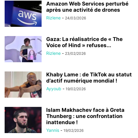
Amazon Web Services perturbé
après une activité de drones
Rizlene
-
24/03/2026
Gaza: La réalisatrice de « The
Voice of Hind » refuses...
Rizlene
-
23/02/2026
Khaby Lame : de TikTok au statut
d’actif numérique mondial !
Ayyoub
-
19/02/2026
Islam Makhachev face à Greta
Thunberg : une confrontation
inattendue !
Yannis
-
19/02/2026