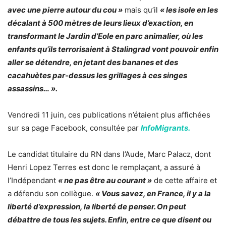
avec une pierre autour du cou »
mais qu’il
« les isole en les
décalant à 500 mètres de leurs lieux d’exaction, en
transformant le Jardin d’Eole en parc animalier, où les
enfants qu’ils terrorisaient à Stalingrad vont pouvoir enfin
aller se détendre, en jetant des bananes et des
cacahuètes par-dessus les grillages à ces singes
assassins… ».
Vendredi 11 juin, ces publications n’étaient plus affichées
sur sa page Facebook, consultée par
InfoMigrants.
Le candidat titulaire du RN dans l’Aude, Marc Palacz, dont
Henri Lopez Terres est donc le remplaçant, a assuré à
l’Indépendant
« ne pas être au courant »
de cette affaire et
a défendu son collègue.
« Vous savez, en France, il y a la
liberté d’expression, la liberté de penser. On peut
débattre de tous les sujets. Enfin, entre ce que disent ou