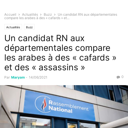
Accueil
Actualités
Buzz
Un candidat RN aux départementales
compare les arabes à des « cafards » et...
Actualités
Buzz
Un candidat RN aux
départementales compare
les arabes à des « cafards »
et des « assassins »
0
Par
Maryam
-
14/06/2021