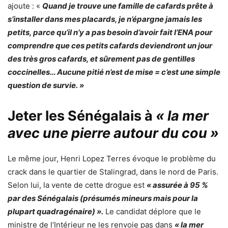
ajoute : «
Quand je trouve une famille de cafards prête à
s’installer dans mes placards, je n’épargne jamais les
petits, parce qu’il n’y a pas besoin d’avoir fait l’ENA pour
comprendre que ces petits cafards deviendront un jour
des très gros cafards, et sûrement pas de gentilles
coccinelles… Aucune pitié n’est de mise = c’est une simple
question de survie. »
Jeter les Sénégalais à
« la mer
avec une pierre autour du cou »
Le même jour, Henri Lopez Terres évoque le problème du
crack dans le quartier de Stalingrad, dans le nord de Paris.
Selon lui, la vente de cette drogue est
« assurée à 95 %
par des Sénégalais (présumés mineurs mais pour la
plupart quadragénaire) ».
Le candidat déplore que le
ministre de l’Intérieur ne les renvoie pas dans
« la mer