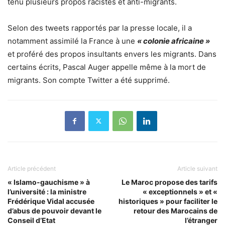
tenu plusieurs propos racistes et anti-migrants.
Selon des tweets rapportés par la presse locale, il a
notamment assimilé la France à une
« colonie africaine »
et proféré des propos insultants envers les migrants. Dans
certains écrits, Pascal Auger appelle même à la mort de
migrants. Son compte Twitter a été supprimé.
Article précédent
Article suivant
« Islamo-gauchisme » à
Le Maroc propose des tarifs
l’université : la ministre
« exceptionnels » et «
Frédérique Vidal accusée
historiques » pour faciliter le
d’abus de pouvoir devant le
retour des Marocains de
Conseil d’Etat
l’étranger