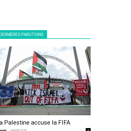
DERNIÈRES PARUTIONS
a Palestine accuse la FIFA
nnis
-
04/08/2026
0