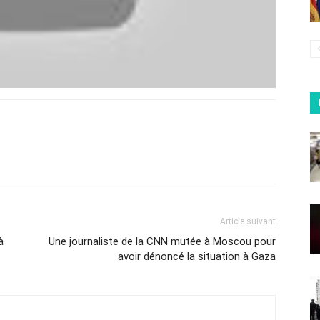
Article suivant
à
Une journaliste de la CNN mutée à Moscou pour
avoir dénoncé la situation à Gaza