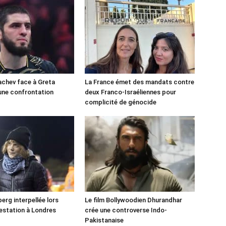
chev face à Greta
La France émet des mandats contre
une confrontation
deux Franco-Israéliennes pour
!
complicité de génocide
erg interpellée lors
Le film Bollywoodien Dhurandhar
estation à Londres
crée une controverse Indo-
Pakistanaise