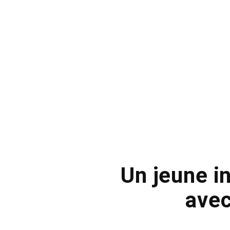
Un jeune i
avec