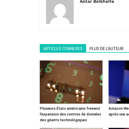
Antar Belkhelfa
ARTICLES CONNEXES
PLUS DE L'AUTEUR
Plusieurs États américains freinent
Amazon Web
l’expansion des centres de données
après une a
des géants technologiques