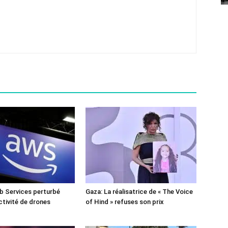
 Services perturbé
Gaza: La réalisatrice de « The Voice
ctivité de drones
of Hind » refuses son prix