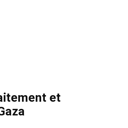
aitement et
 Gaza