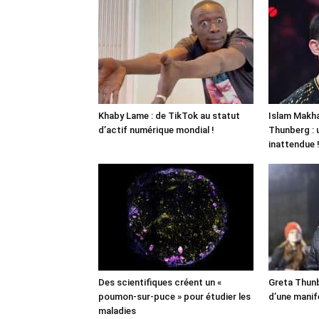
Khaby Lame : de TikTok au statut
Islam Makha
d’actif numérique mondial !
Thunberg : 
inattendue 
Des scientifiques créent un «
Greta Thunb
poumon-sur-puce » pour étudier les
d’une manif
maladies