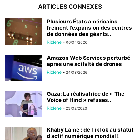
ARTICLES CONNEXES
Plusieurs États américains
freinent l’expansion des centres
de données des géants...
Rizlene
-
06/04/2026
Amazon Web Services perturbé
après une activité de drones
Rizlene
-
24/03/2026
Gaza: La réalisatrice de « The
Voice of Hind » refuses...
Rizlene
-
23/02/2026
Khaby Lame : de TikTok au statut
d’actif numérique mondial !