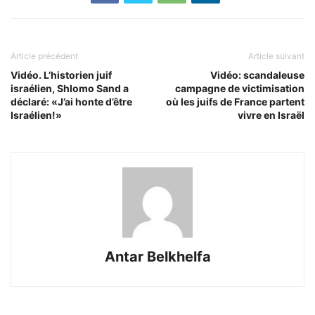
Article précédent
Article suivant
Vidéo. L’historien juif
Vidéo: scandaleuse
israélien, Shlomo Sand a
campagne de victimisation
déclaré: «J’ai honte d’être
où les juifs de France partent
Israélien!»
vivre en Israël
Antar Belkhelfa