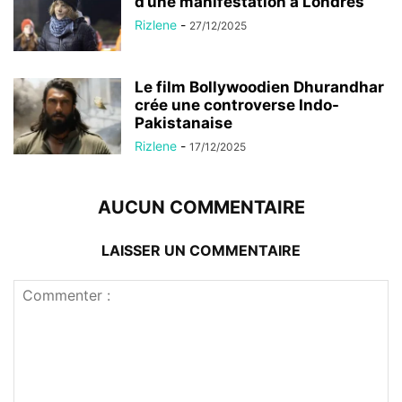
d’une manifestation à Londres
Rizlene
-
27/12/2025
Le film Bollywoodien Dhurandhar
crée une controverse Indo-
Pakistanaise
Rizlene
-
17/12/2025
AUCUN COMMENTAIRE
LAISSER UN COMMENTAIRE