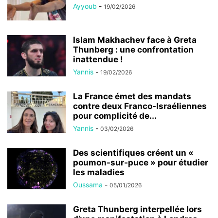
Ayyoub
-
19/02/2026
Islam Makhachev face à Greta
Thunberg : une confrontation
inattendue !
Yannis
-
19/02/2026
La France émet des mandats
contre deux Franco-Israéliennes
pour complicité de...
Yannis
-
03/02/2026
Des scientifiques créent un «
poumon-sur-puce » pour étudier
les maladies
Oussama
-
05/01/2026
Greta Thunberg interpellée lors