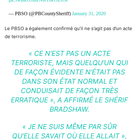
— PBSO (@PBCountySheriff)
January 31, 2020
Le PBSO a également confirmé qu’il ne s’agit pas d’un acte
de terrorisme.
« CE N’EST PAS UN ACTE
TERRORISTE, MAIS QUELQU’UN QUI
DE FAÇON ÉVIDENTE N’ÉTAIT PAS
DANS SON ÉTAT NORMAL ET
CONDUISAIT DE FAÇON TRÈS
ERRATIQUE », A AFFIRMÉ LE SHÉRIF
BRADSHAW.
« JE NE SUIS MÊME PAR SÛR
QU’ELLE SAVAIT OÙ ELLE ALLAIT »,