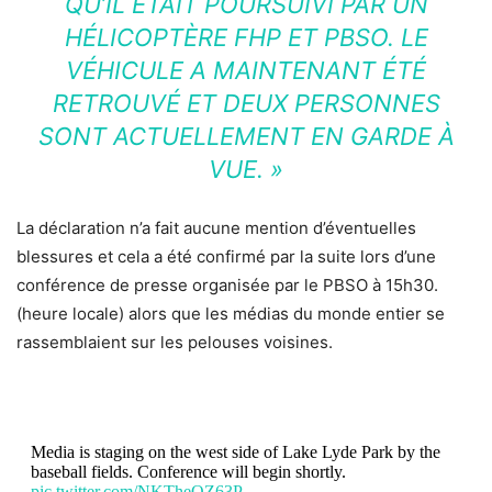
QU’IL ÉTAIT POURSUIVI PAR UN
HÉLICOPTÈRE FHP ET PBSO. LE
VÉHICULE A MAINTENANT ÉTÉ
RETROUVÉ ET DEUX PERSONNES
SONT ACTUELLEMENT EN GARDE À
VUE. »
La déclaration n’a fait aucune mention d’éventuelles
blessures et cela a été confirmé par la suite lors d’une
conférence de presse organisée par le PBSO à 15h30.
(heure locale) alors que les médias du monde entier se
rassemblaient sur les pelouses voisines.
Media is staging on the west side of Lake Lyde Park by the
baseball fields. Conference will begin shortly.
pic.twitter.com/NKTheOZ63P