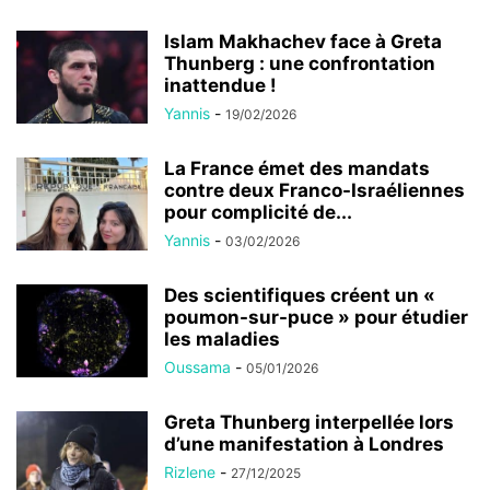
Islam Makhachev face à Greta
Thunberg : une confrontation
inattendue !
Yannis
-
19/02/2026
La France émet des mandats
contre deux Franco-Israéliennes
pour complicité de...
Yannis
-
03/02/2026
Des scientifiques créent un «
poumon-sur-puce » pour étudier
les maladies
Oussama
-
05/01/2026
Greta Thunberg interpellée lors
d’une manifestation à Londres
Rizlene
-
27/12/2025