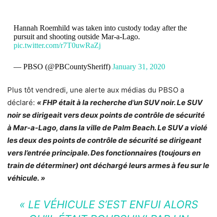
Hannah Roemhild was taken into custody today after the
pursuit and shooting outside Mar-a-Lago.
pic.twitter.com/r7T0uwRaZj
— PBSO (@PBCountySheriff)
January 31, 2020
Plus tôt vendredi, une alerte aux médias du PBSO a
déclaré:
« FHP était à la recherche d’un SUV noir. Le SUV
noir se dirigeait vers deux points de contrôle de sécurité
à Mar-a-Lago, dans la ville de Palm Beach. Le SUV a violé
les deux des points de contrôle de sécurité se dirigeant
vers l’entrée principale. Des fonctionnaires (toujours en
train de déterminer) ont déchargé leurs armes à feu sur le
véhicule. »
« LE VÉHICULE S’EST ENFUI ALORS