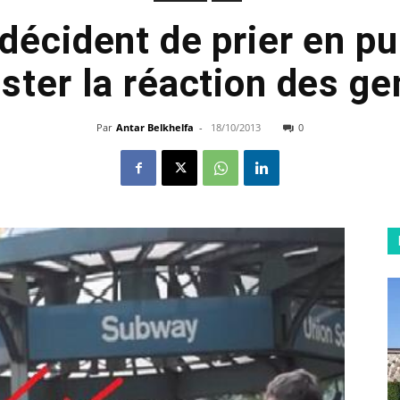
 décident de prier en pu
ester la réaction des ge
Par
Antar Belkhelfa
-
18/10/2013
0