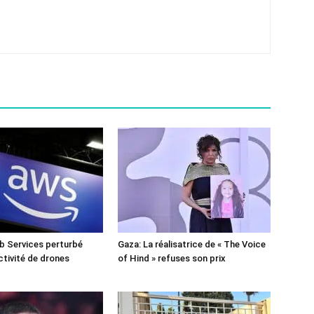
 Services perturbé
Gaza: La réalisatrice de « The Voice
ctivité de drones
of Hind » refuses son prix