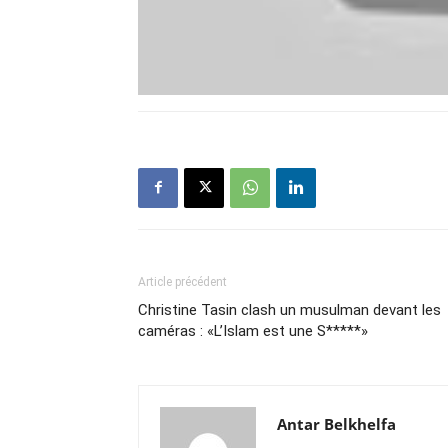
Article précédent
Christine Tasin clash un musulman devant les
caméras : «L’Islam est une S*****»
Antar Belkhelfa