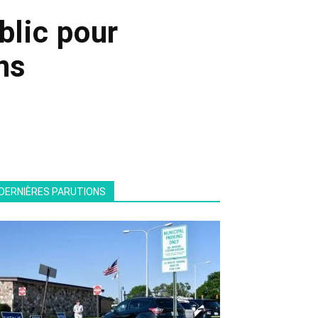
blic pour
ns
DERNIÈRES PARUTIONS