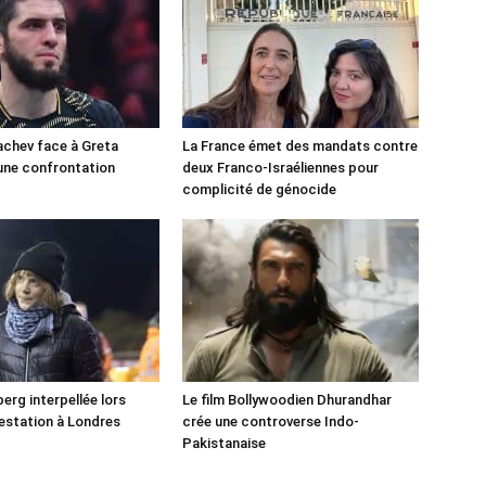
chev face à Greta
La France émet des mandats contre
une confrontation
deux Franco-Israéliennes pour
!
complicité de génocide
erg interpellée lors
Le film Bollywoodien Dhurandhar
estation à Londres
crée une controverse Indo-
Pakistanaise