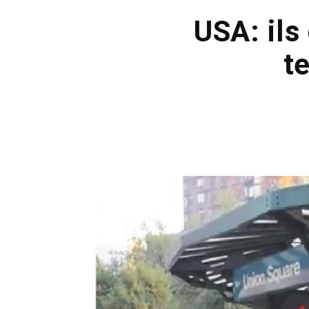
USA: ils
t