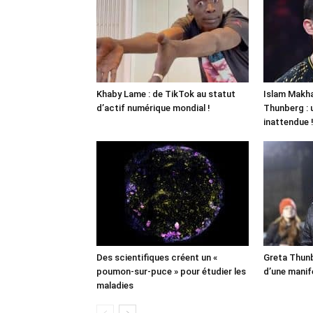
Khaby Lame : de TikTok au statut
Islam Makha
d’actif numérique mondial !
Thunberg : 
inattendue 
Des scientifiques créent un «
Greta Thunb
poumon-sur-puce » pour étudier les
d’une manif
maladies