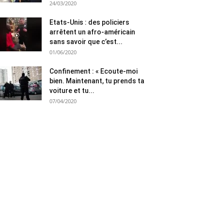
24/03/2020
Etats-Unis : des policiers
arrêtent un afro-américain
sans savoir que c’est...
01/06/2020
Confinement : « Ecoute-moi
bien. Maintenant, tu prends ta
voiture et tu...
07/04/2020