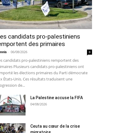
es candidats pro-palestiniens
emportent des primaires
nnis
-
06/08/2026
0
s candidats pro-palestiniens remportent des
imaires Plusieurs candidats pro-palestiniens ont
mporté les élections primaires du Parti démocrate
x États-Unis. Ces résultats traduisent une
ogression de...
La Palestine accuse la FIFA
04/08/2026
Ceuta au cœur de la crise
migratoire