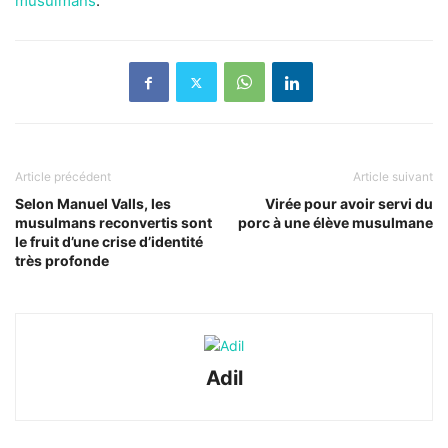
musulmans
.
Article précédent
Article suivant
Selon Manuel Valls, les
Virée pour avoir servi du
musulmans reconvertis sont
porc à une élève musulmane
le fruit d’une crise d’identité
très profonde
Adil