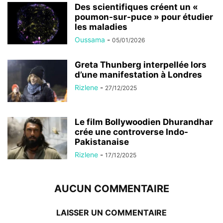
Des scientifiques créent un «
poumon-sur-puce » pour étudier
les maladies
Oussama
-
05/01/2026
Greta Thunberg interpellée lors
d’une manifestation à Londres
Rizlene
-
27/12/2025
Le film Bollywoodien Dhurandhar
crée une controverse Indo-
Pakistanaise
Rizlene
-
17/12/2025
AUCUN COMMENTAIRE
LAISSER UN COMMENTAIRE