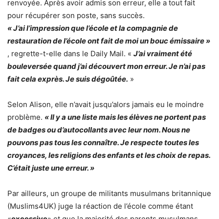
renvoyée. Après avoir admis son erreur, elle a tout fait
pour récupérer son poste, sans succès.
« J’ai l’impression que l’école et la compagnie de
restauration de l’école ont fait de moi un bouc émissaire »
, regrette-t-elle dans le Daily Mail. «
J’ai vraiment été
bouleversée quand j’ai découvert mon erreur. Je n’ai pas
fait cela exprès. Je suis dégoûtée.
»
Selon Alison, elle n’avait jusqu’alors jamais eu le moindre
problème.
« Il y a une liste mais les élèves ne portent pas
de badges ou d’autocollants avec leur nom. Nous ne
pouvons pas tous les connaître. Je respecte toutes les
croyances, les religions des enfants et les choix de repas.
C’était juste une erreur. »
Par ailleurs, un groupe de militants musulmans britannique
(Muslims4UK) juge la réaction de l’école comme étant
«
excessive
» et que la majorité des parents musulmans