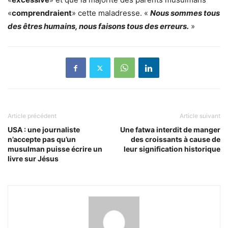
«
comprendraient
» cette maladresse. «
Nous sommes tous
des êtres humains, nous faisons tous des erreurs.
»
Article précédent
Article suivant
USA : une journaliste
Une fatwa interdit de manger
n’accepte pas qu’un
des croissants à cause de
musulman puisse écrire un
leur signification historique
livre sur Jésus