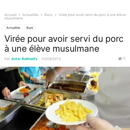
Accueil
Actualités
Buzz
Virée pour avoir servi du porc à une élève
musulmane
Actualités
Buzz
Virée pour avoir servi du porc
à une élève musulmane
0
Par
Antar Belkhelfa
-
02/08/2013